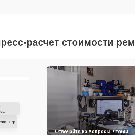
ресс-расчет стоимости ре
-
ос
окоптер
Отвечайте на вопросы, чтобы