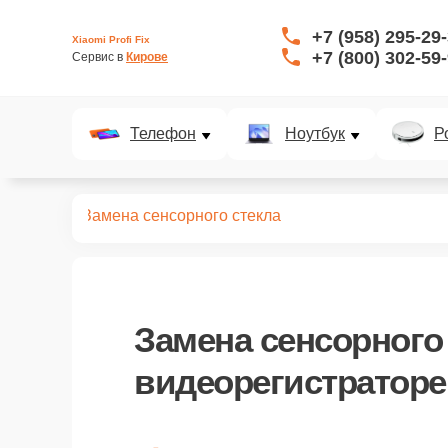
+7 (958) 295-29
Xiaomi Profi Fix
+7 (800) 302-59
Сервис в 
Кирове
Телефон
Ноутбук
Р
страторов
Замена сенсорного стекла
Замена сенсорного
видеорегистраторе