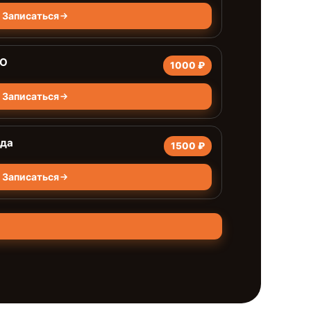
Записаться
ПО
1000 ₽
Записаться
яда
1500 ₽
Записаться