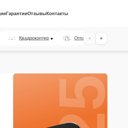
ции
Гарантии
Отзывы
Контакты
25%
Квадрокоптер
Отпариватель