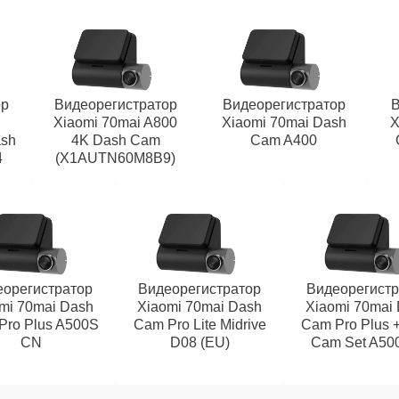
ор
Видеорегистратор
Видеорегистратор
В
Xiaomi 70mai A800
Xiaomi 70mai Dash
X
ash
4K Dash Cam
Cam A400
4
(X1AUTN60M8B9)
еорегистратор
Видеорегистратор
Видеорегистр
mi 70mai Dash
Xiaomi 70mai Dash
Xiaomi 70mai
Pro Plus A500S
Cam Pro Lite Midrive
Cam Pro Plus 
CN
D08 (EU)
Cam Set A50