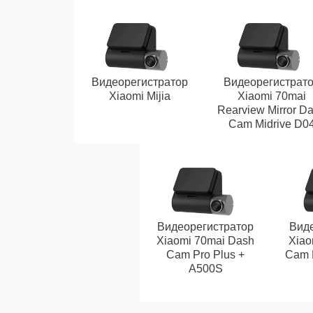
Видеорегистратор
Видеорегистрат
Xiaomi Mijia
Xiaomi 70mai
Rearview Mirror D
Cam Midrive D0
Видеорегистратор
Вид
Xiaomi 70mai Dash
Xiao
Cam Pro Plus +
Cam 
A500S