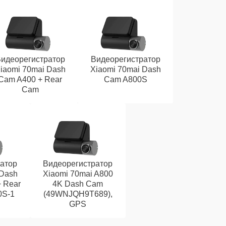
идеорегистратор
Видеорегистратор
iaomi 70mai Dash
Xiaomi 70mai Dash
Cam A400 + Rear
Cam A800S
Cam
атор
Видеорегистратор
 Dash
Xiaomi 70mai A800
+ Rear
4K Dash Cam
0S-1
(49WNJQH9T689),
GPS