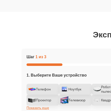
Эксп
Шаг
1 из 3
1. Выберите Ваше устройство
Робот
Телефон
Ноутбук
пылес
Проектор
Телевизор
Квадр
Показать еще