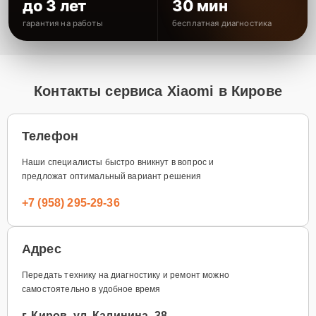
до 3 лет
30 мин
гарантия на работы
бесплатная диагностика
Контакты сервиса Xiaomi в Кирове
Телефон
Наши специалисты быстро вникнут в вопрос и
предложат оптимальный вариант решения
+7 (958) 295-29-36
Адрес
Передать технику на диагностику и ремонт можно
самостоятельно в удобное время
г. Киров, ул. Калинина, 38