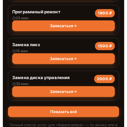
Программный ремонт
1900 ₽
25 мин
Записаться
Замена линз
1500 ₽
15 мин
Записаться
Замена диска управления
2000 ₽
30 мин
Записаться
Показать всё
Полный список услуг для «
Видеокамера
» — по звонку или в