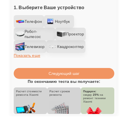
1. Выберите Ваше устройство
Телефон
Ноутбук
Робот-
Проектор
пылесос
Телевизор
Квадрокоптер
Показать еще
Следующий шаг
По окончанию теста вы получаете:
Расчет стоимости
Расчет сроков
Подарок:
ремонта Xiaomi
ремонта
скидку
25%
на
ремонт техники
Xiaomi