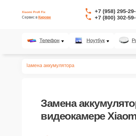
+7 (958) 295-29
Xiaomi Profi Fix
+7 (800) 302-59
Сервис в 
Кирове
Телефон
Ноутбук
Р
идеокамер
Замена аккумулятора
Замена аккумулято
видеокамере Xiaom