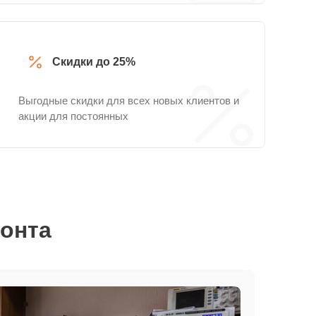
Скидки до 25%
Выгодные скидки для всех новых клиентов и
акции для постоянных
монта