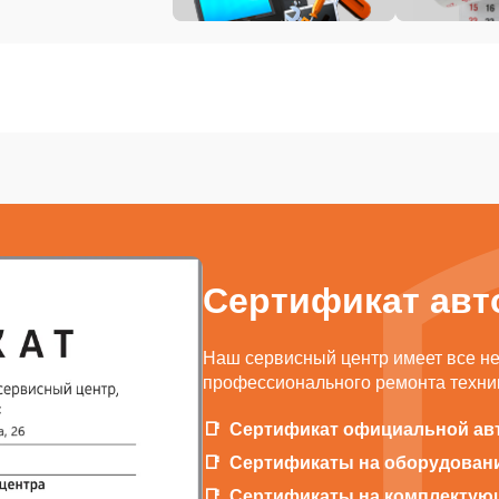
Сертификат авт
Наш сервисный центр имеет все н
профессионального ремонта техник
Сертификат официальной ав
Сертификаты на оборудован
Сертификаты на комплектую