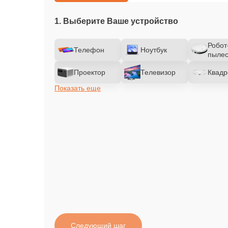
1. Выберите Ваше устройство
Робот
Телефон
Ноутбук
пылес
Проектор
Телевизор
Квадр
Показать еще
Следующий шаг