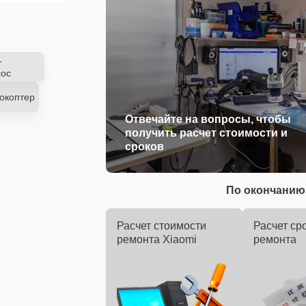
-
ос
окоптер
Отвечайте на вопросы, чтобы
получить расчет стоимости и
сроков
По окончанию 
Расчет стоимости
Расчет ср
ремонта Xiaomi
ремонта