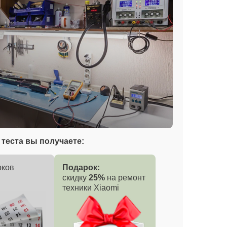
теста вы получаете:
оков
Подарок:
скидку
25%
на ремонт
техники Xiaomi