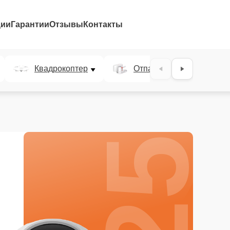
ции
Гарантии
Отзывы
Контакты
25%
Квадрокоптер
Отпариватель