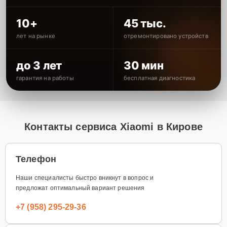
10+
45 тыс.
лет на рынке
отремонтировано устройств
до 3 лет
30 мин
гарантия на работы
бесплатная диагностика
Контакты сервиса Xiaomi в Кирове
Телефон
Наши специалисты быстро вникнут в вопрос и
предложат оптимальный вариант решения
+7 (958) 295-29-36