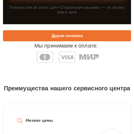
Полный список услуг для «
Стиральная машина
» — по звонку
или в чате
Другая поломка
Мы принимаем к оплате:
Преимущества нашего сервисного центра
Низкие цены