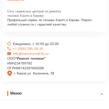
Сеть сервисных центров по ремонту
техники Xiaomi в Кирове.
Профильный сервис по технике Xiaomi в Кирове. Ремонт
любой сложности с гарантией качества.
Ежедневно, с 10:00 до 20:00
+7 (958) 295-29-36
info@xiaomi-profi-fix.ru
ООО
“Ремонт техники”
ИНН
234789782
ОГРН
98742397845098
г. Киров ул. Калинина, 38
Меню