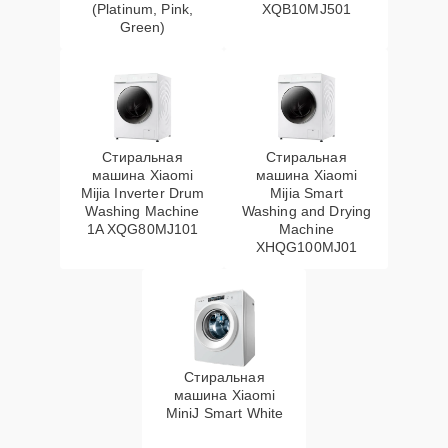
(Platinum, Pink,
XQB10MJ501
Green)
Стиральная
Стиральная
машина Xiaomi
машина Xiaomi
Mijia Inverter Drum
Mijia Smart
Washing Machine
Washing and Drying
1A XQG80MJ101
Machine
XHQG100MJ01
Стиральная
машина Xiaomi
MiniJ Smart White