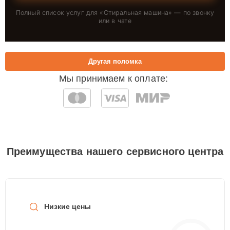
Полный список услуг для «
Стиральная машина
» — по звонку
или в чате
Другая поломка
Мы принимаем к оплате:
Преимущества нашего сервисного центра
Низкие цены