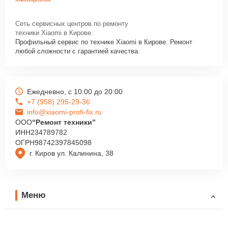
Сеть сервисных центров по ремонту
техники Xiaomi в Кирове.
Профильный сервис по технике Xiaomi в Кирове. Ремонт
любой сложности с гарантией качества.
Ежедневно, с 10:00 до 20:00
+7 (958) 295-29-36
info@xiaomi-profi-fix.ru
ООО
“Ремонт техники”
ИНН
234789782
ОГРН
98742397845098
г. Киров ул. Калинина, 38
Меню