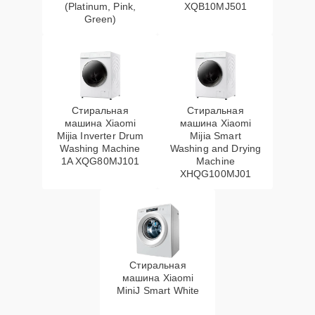
(Platinum, Pink,
XQB10MJ501
Green)
Стиральная
Стиральная
машина Xiaomi
машина Xiaomi
Mijia Inverter Drum
Mijia Smart
Washing Machine
Washing and Drying
1A XQG80MJ101
Machine
XHQG100MJ01
Стиральная
машина Xiaomi
MiniJ Smart White