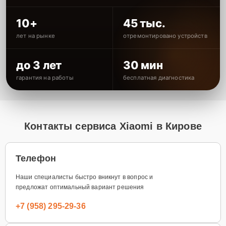
10+
45 тыс.
лет на рынке
отремонтировано устройств
до 3 лет
30 мин
гарантия на работы
бесплатная диагностика
Контакты сервиса Xiaomi в Кирове
Телефон
Наши специалисты быстро вникнут в вопрос и
предложат оптимальный вариант решения
+7 (958) 295-29-36