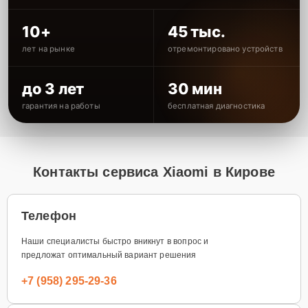
10+
45 тыс.
лет на рынке
отремонтировано устройств
до 3 лет
30 мин
гарантия на работы
бесплатная диагностика
Контакты сервиса Xiaomi в Кирове
Телефон
Наши специалисты быстро вникнут в вопрос и
предложат оптимальный вариант решения
+7 (958) 295-29-36