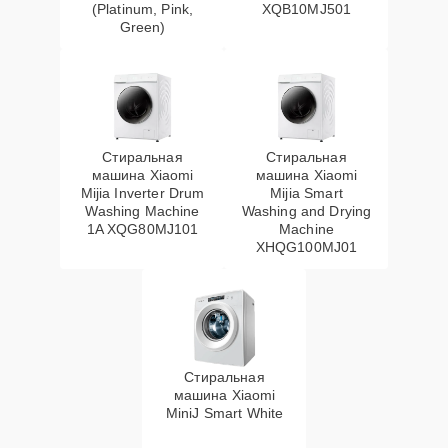
(Platinum, Pink,
XQB10MJ501
Green)
Стиральная
Стиральная
машина Xiaomi
машина Xiaomi
Mijia Inverter Drum
Mijia Smart
Washing Machine
Washing and Drying
1A XQG80MJ101
Machine
XHQG100MJ01
Стиральная
машина Xiaomi
MiniJ Smart White