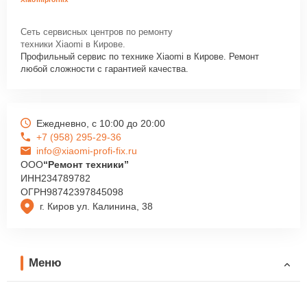
Сеть сервисных центров по ремонту
техники Xiaomi в Кирове.
Профильный сервис по технике Xiaomi в Кирове. Ремонт
любой сложности с гарантией качества.
Ежедневно, с 10:00 до 20:00
+7 (958) 295-29-36
info@xiaomi-profi-fix.ru
ООО
“Ремонт техники”
ИНН
234789782
ОГРН
98742397845098
г. Киров ул. Калинина, 38
Меню