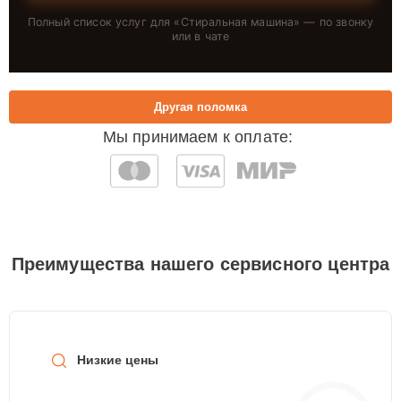
Полный список услуг для «
Стиральная машина
» — по звонку
или в чате
Другая поломка
Мы принимаем к оплате:
Преимущества нашего сервисного центра
Низкие цены