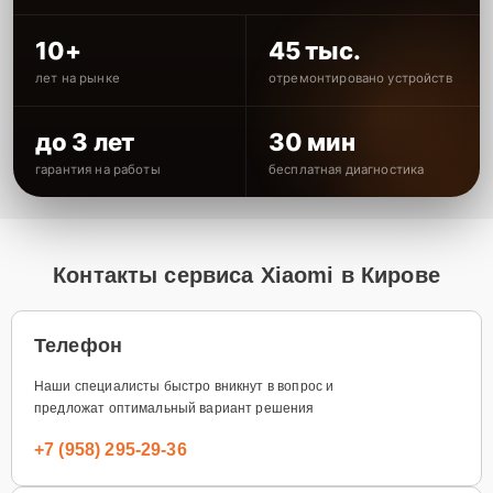
10+
45 тыс.
лет на рынке
отремонтировано устройств
до 3 лет
30 мин
гарантия на работы
бесплатная диагностика
Контакты сервиса Xiaomi в Кирове
Телефон
Наши специалисты быстро вникнут в вопрос и
предложат оптимальный вариант решения
+7 (958) 295-29-36