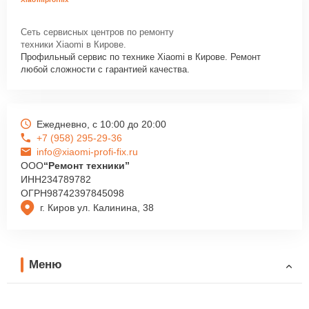
Сеть сервисных центров по ремонту
техники Xiaomi в Кирове.
Профильный сервис по технике Xiaomi в Кирове. Ремонт
любой сложности с гарантией качества.
Ежедневно, с 10:00 до 20:00
+7 (958) 295-29-36
info@xiaomi-profi-fix.ru
ООО
“Ремонт техники”
ИНН
234789782
ОГРН
98742397845098
г. Киров ул. Калинина, 38
Меню