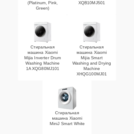
(Platinum, Pink,
XQB10MJ501
Green)
Стиральная
Стиральная
машина Xiaomi
машина Xiaomi
Mijia Inverter Drum
Mijia Smart
Washing Machine
Washing and Drying
1A XQG80MJ101
Machine
XHQG100MJ01
Стиральная
машина Xiaomi
MiniJ Smart White