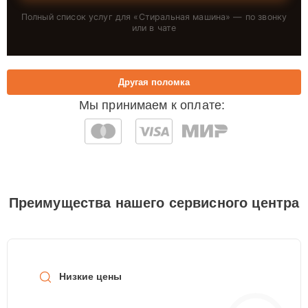
Полный список услуг для «
Стиральная машина
» — по звонку
или в чате
Другая поломка
Мы принимаем к оплате:
Преимущества нашего сервисного центра
Низкие цены