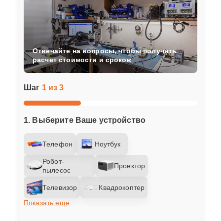
Отвечайте на вопросы, чтобы получить
расчет стоимости и сроков
Шаг
1 из 3
1. Выберите Ваше устройство
Телефон
Ноутбук
Робот-
Проектор
пылесос
Телевизор
Квадрокоптер
Показать еще