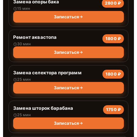
Замена опоры бака
2800 ₽
15 мин
Записаться
Ремонт аквастопа
1800 ₽
30 мин
Записаться
Замена селектора программ
1800 ₽
25 мин
Записаться
Замена шторок барабана
1750 ₽
25 мин
Записаться