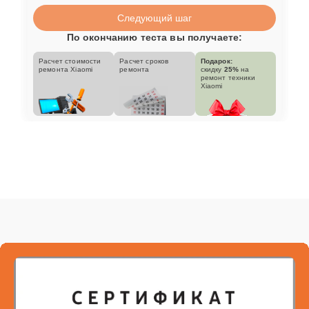
Следующий шаг
По окончанию теста вы получаете:
Расчет стоимости
Расчет сроков
Подарок:
ремонта Xiaomi
ремонта
скидку
25%
на
ремонт техники
Xiaomi