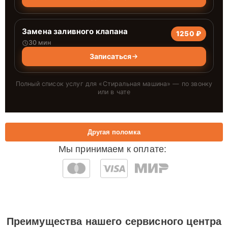
Замена заливного клапана
1250 ₽
30 мин
Записаться
Полный список услуг для «
Стиральная машина
» — по звонку
или в чате
Другая поломка
Мы принимаем к оплате:
Преимущества нашего сервисного центра