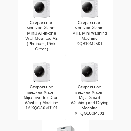
Стиральная
Стиральная
машина Xiaomi
машина Xiaomi
MiniJ All-in-one
Mijia Mini Washing
Wall-Mounted V2
Machine
(Platinum, Pink,
XQB10MJ501
Green)
Стиральная
Стиральная
машина Xiaomi
машина Xiaomi
Mijia Inverter Drum
Mijia Smart
Washing Machine
Washing and Drying
1A XQG80MJ101
Machine
XHQG100MJ01