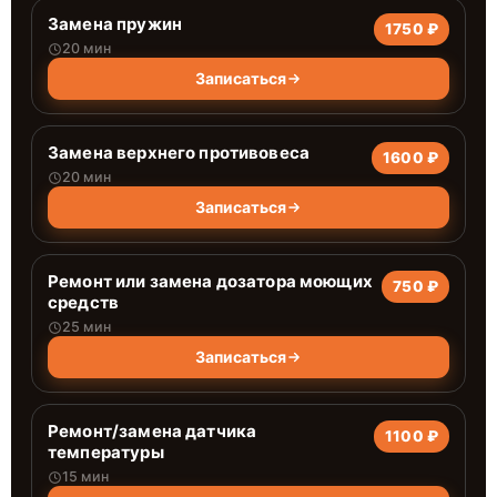
Замена пружин
1750 ₽
20 мин
Записаться
Замена верхнего противовеса
1600 ₽
20 мин
Записаться
Ремонт или замена дозатора моющих
750 ₽
средств
25 мин
Записаться
Ремонт/замена датчика
1100 ₽
температуры
15 мин