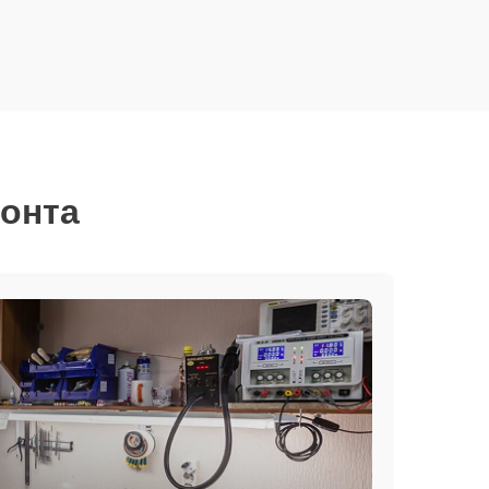
монта