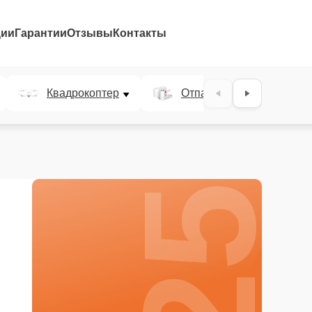
ции
Гарантии
Отзывы
Контакты
25%
Квадрокоптер
Отпариватель