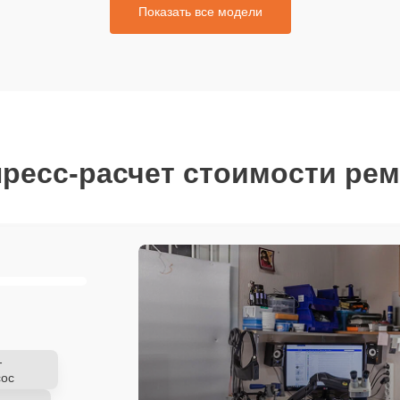
Показать все модели
ресс-расчет стоимости ре
-
ос