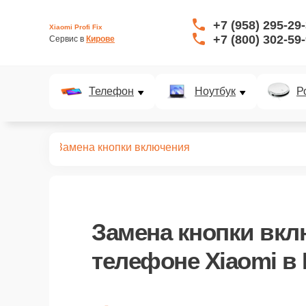
+7 (958) 295-29
Xiaomi Profi Fix
+7 (800) 302-59
Сервис в 
Кирове
Телефон
Ноутбук
Р
телефонов
Замена кнопки включения
Замена кнопки вк
телефоне Xiaomi в