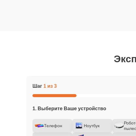
Эксп
Шаг
1 из 3
1. Выберите Ваше устройство
Робот
Телефон
Ноутбук
пылес