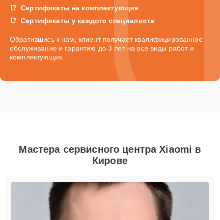
Сертификаты на комплектующие
Сертификаты у каждого специалиста
Обратившись к нам, клиент получает квалифицированное
обслуживание и гарантию до 3 лет на все виды работ и
комплектующих.
Мастера сервисного центра Xiaomi в
Кирове