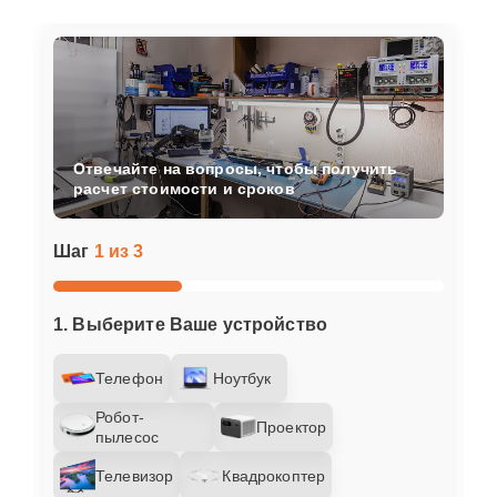
Отвечайте на вопросы, чтобы получить
расчет стоимости и сроков
Шаг
1 из 3
1. Выберите Ваше устройство
Телефон
Ноутбук
Робот-
Проектор
пылесос
Телевизор
Квадрокоптер