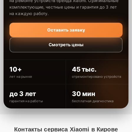
на ремонте устройств бренда Xiaomi. Оригинальные
комплектующие, честные цены и гарантия до 3 лет
на каждую работу.
Оставить заявку
Смотреть цены
10+
45 тыс.
лет на рынке
отремонтировано устройств
до 3 лет
30 мин
гарантия на работы
бесплатная диагностика
Контакты сервиса Xiaomi в Кирове