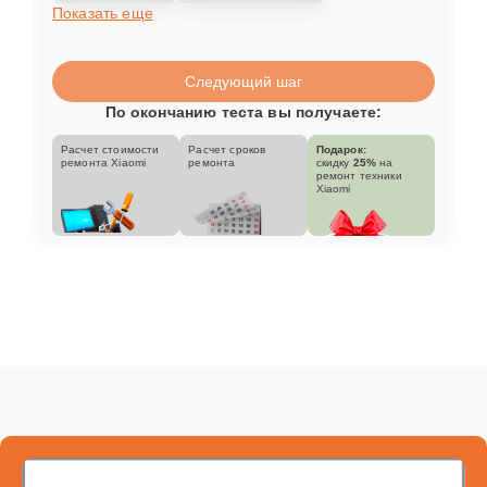
Показать еще
Следующий шаг
По окончанию теста вы получаете:
Расчет стоимости
Расчет сроков
Подарок:
ремонта Xiaomi
ремонта
скидку
25%
на
ремонт техники
Xiaomi