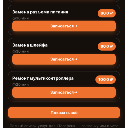
Замена разъема питания
600 ₽
30 мин
Записаться
Замена шлейфа
600 ₽
30 мин
Записаться
Ремонт мультиконтроллера
1000 ₽
20 мин
Записаться
Показать всё
Полный список услуг для «
Телефон
» — по звонку или в чате