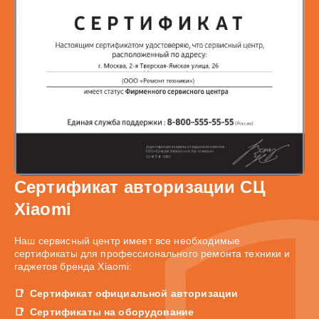
Сертификат авторизации СЦ
Xiaomi
Наш сервисный центр имеет все необходимые
сертификаты для профессионального ремонта техники и
гаджетов бренда Xiaomi:
Сертификат официальной авторизации
Сертификаты на оборудование