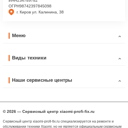
ИНН
234789782
ОГРН
98742397845098
г. Киров ул. Калинина, 38
Меню
Виды техники
Наши сервисные центры
© 2026 — Сервисный центр xiaomi-profi-fix.ru
Сервисный центр xiaomi-profi-fix.ru специализируется на ремонте и
обслуживании техники Xiaomi, но не является официальным сервисным