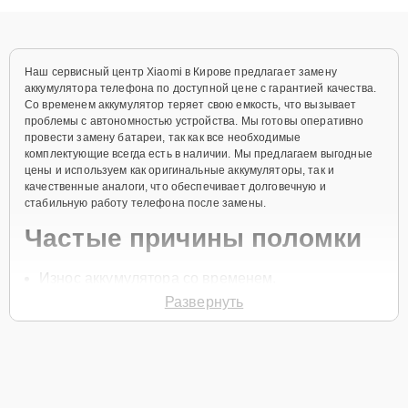
объяснения по результатам диагностики.
Наш сервисный центр Xiaomi в Кирове предлагает замену
аккумулятора телефона по доступной цене с гарантией качества.
Со временем аккумулятор теряет свою емкость, что вызывает
проблемы с автономностью устройства. Мы готовы оперативно
провести замену батареи, так как все необходимые
комплектующие всегда есть в наличии. Мы предлагаем выгодные
цены и используем как оригинальные аккумуляторы, так и
качественные аналоги, что обеспечивает долговечную и
стабильную работу телефона после замены.
Частые причины поломки
Износ аккумулятора со временем.
Развернуть
Частая зарядка и разрядка устройства.
Перегрев устройства.
Использование неоригинальных зарядных
устройств.
Механические повреждения аккумулятора при