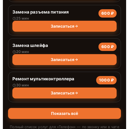
Замена разъема питания
600 ₽
25 мин
Записаться
Замена шлейфа
600 ₽
20 мин
Записаться
Ремонт мультиконтроллера
1000 ₽
30 мин
Записаться
Показать всё
Полный список услуг для «
Телефон
» — по звонку или в чате