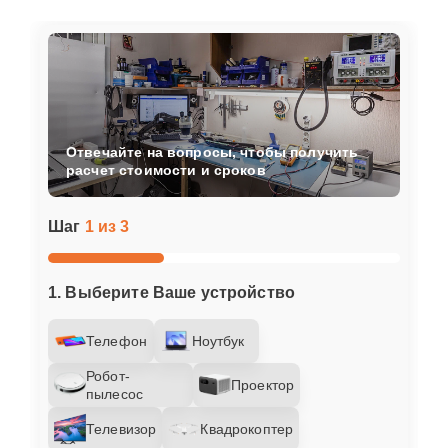
Отвечайте на вопросы, чтобы получить
расчет стоимости и сроков
Шаг
1 из 3
1. Выберите Ваше устройство
Телефон
Ноутбук
Робот-
Проектор
пылесос
Телевизор
Квадрокоптер