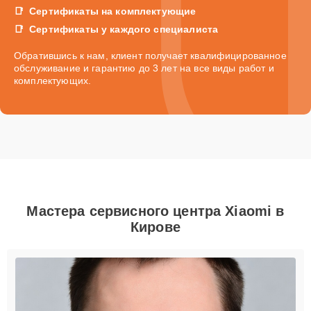
Сертификаты на комплектующие
Сертификаты у каждого специалиста
Обратившись к нам, клиент получает квалифицированное
обслуживание и гарантию до 3 лет на все виды работ и
комплектующих.
Мастера сервисного центра Xiaomi в
Кирове