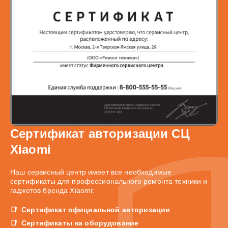
Сертификат авторизации СЦ
Xiaomi
Наш сервисный центр имеет все необходимые
сертификаты для профессионального ремонта техники и
гаджетов бренда Xiaomi:
Сертификат официальной авторизации
Сертификаты на оборудование