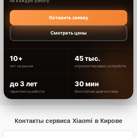
на каждую работу.
Оставить заявку
Смотреть цены
10+
45 тыс.
лет на рынке
отремонтировано устройств
до 3 лет
30 мин
гарантия на работы
бесплатная диагностика
Контакты сервиса Xiaomi в Кирове