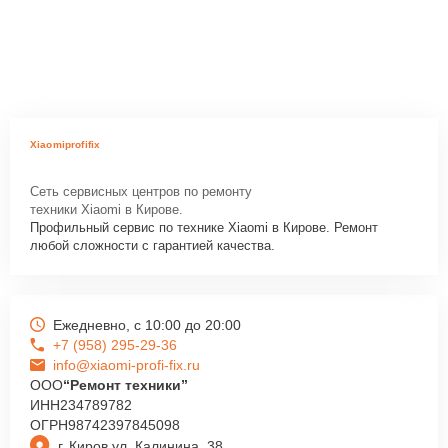
Xiaomiprofifix
Сеть сервисных центров по ремонту
техники Xiaomi в Кирове.
Профильный сервис по технике Xiaomi в Кирове. Ремонт
любой сложности с гарантией качества.
Ежедневно, с 10:00 до 20:00
+7 (958) 295-29-36
info@xiaomi-profi-fix.ru
ООО
“Ремонт техники”
ИНН
234789782
ОГРН
98742397845098
г. Киров ул. Калинина, 38