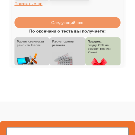
Показать еще
Следующий шаг
По окончанию теста вы получаете:
Расчет стоимости
Расчет сроков
Подарок:
ремонта Xiaomi
ремонта
скидку
25%
на
ремонт техники
Xiaomi