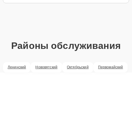
Районы обслуживания
Ленинский
Нововятский
Октябрьский
Первомайский