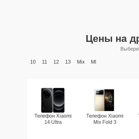
Цены на д
Выберит
10
11
12
13
Mix
MI
Телефон Xiaomi
Телефон Xiaomi
14 Ultra
Mix Fold 3