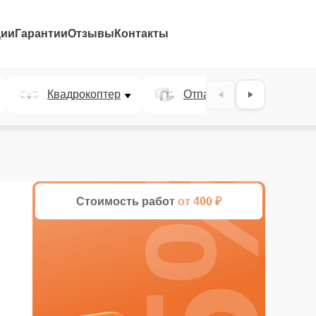
ции
Гарантии
Отзывы
Контакты
Квадрокоптер
Отпариватель
25%
Стоимость работ
от 400 ₽