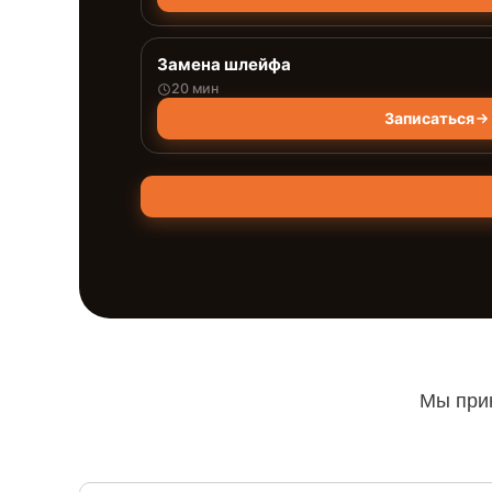
Замена шлейфа
20 мин
Записаться
Мы прин