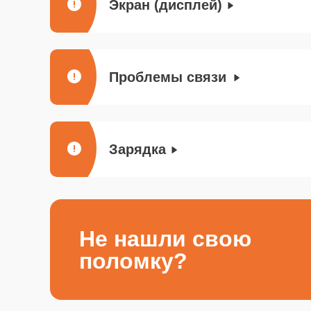
Экран (дисплей)
Проблемы связи
Зарядка
Не нашли свою
поломку?