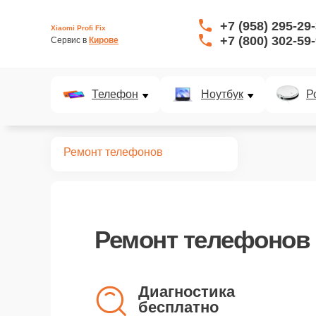
+7 (958) 295-29
Xiaomi Profi Fix
+7 (800) 302-59
Сервис в 
Кирове
Телефон
Ноутбук
Р
Главная
Ремонт телефонов
Ремонт
телефонов 
Диагностика
бесплатно