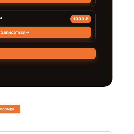
а
1000 ₽
Записаться
поломка