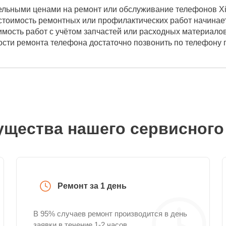
ельными ценами на ремонт или обслуживание телефонов Xi
стоимость ремонтных или профилактических работ начинает
имость работ с учётом запчастей или расходных материало
мости ремонта телефона достаточно позвонить по телефону
щества нашего сервисного
Ремонт за 1 день
В 95% случаев ремонт производится в день
заявки в течение 1-2 часов