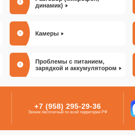
динамик)
Камеры
Проблемы с питанием,
зарядкой и аккумулятором
+7 (958) 295-29-36
Звонок бесплатный по всей территории РФ