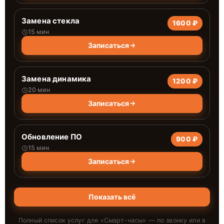
Замена стекла
1600 ₽
15 мин
Записаться
Замена динамика
1200 ₽
20 мин
Записаться
Обновление ПО
900 ₽
15 мин
Записаться
Показать всё
Полный список услуг для «
Смарт-часы
» — по звонку или в