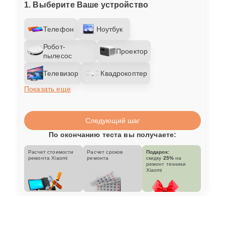
1. Выберите Ваше устройство
Телефон
Ноутбук
Робот-
Проектор
пылесос
Телевизор
Квадрокоптер
Показать еще
Следующий шаг
По окончанию теста вы получаете:
Расчет стоимости
Расчет сроков
Подарок:
ремонта Xiaomi
ремонта
скидку
25%
на
ремонт техники
Xiaomi