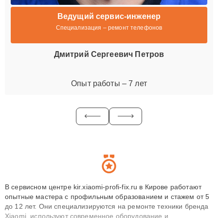
Ведущий сервис-инженер
Специализация – ремонт телефонов
Дмитрий Сергеевич Петров
Опыт работы – 7 лет
В сервисном центре kir.xiaomi-profi-fix.ru в Кирове работают
опытные мастера с профильным образованием и стажем от 5
до 12 лет. Они специализируются на ремонте техники бренда
Xiaomi, используют современное оборудование и