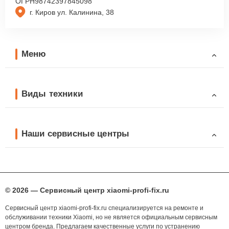
ОГРН
98742397845098
г. Киров ул. Калинина, 38
Меню
Виды техники
Наши сервисные центры
© 2026 — Сервисный центр xiaomi-profi-fix.ru
Сервисный центр xiaomi-profi-fix.ru специализируется на ремонте и
обслуживании техники Xiaomi, но не является официальным сервисным
центром бренда. Предлагаем качественные услуги по устранению