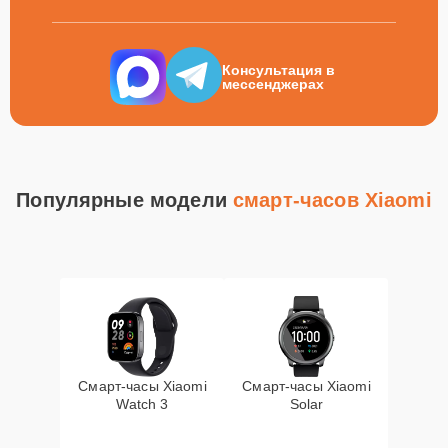
Консультация в
мессенджерах
Популярные модели
смарт-часов Xiaomi
Смарт-часы Xiaomi
Смарт-часы Xiaomi
Watch 3
Solar