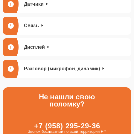
Датчики
Связь
Дисплей
Разговор (микрофон, динамик)
Не нашли свою
поломку?
+7 (958) 295-29-36
Звонок бесплатный по всей территории РФ