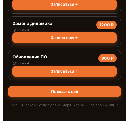
Записаться
Замена динамика
1200 ₽
20 мин
Записаться
Обновление ПО
900 ₽
30 мин
Записаться
Показать всё
Полный список услуг для «
Смарт-часы
» — по звонку или в
чате