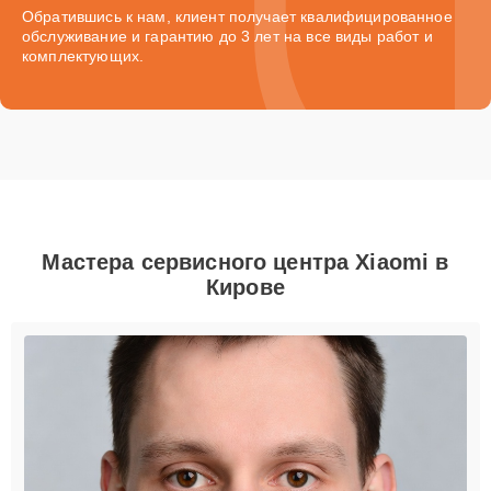
Обратившись к нам, клиент получает квалифицированное
обслуживание и гарантию до 3 лет на все виды работ и
комплектующих.
Мастера сервисного центра Xiaomi в
Кирове