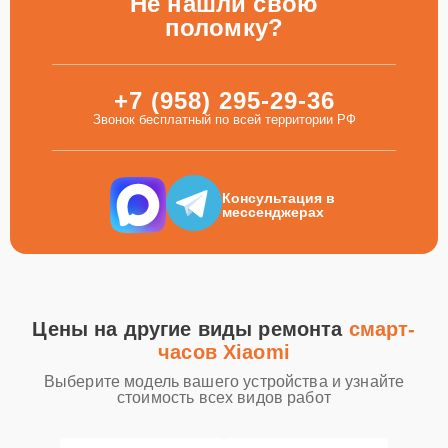
Не нашли свою
поломку?
+7 (958) 295-29-36
Звонок бесплатный по всей территории РФ
Консультация в
мессенджерах
Цены на другие виды ремонта
смарт-
часов Xiaomi
Выберите модель вашего устройства и узнайте
стоимость всех видов работ