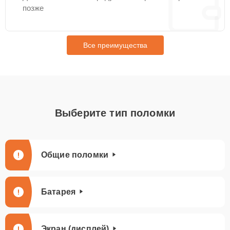
позже
Все преимущества
Выберите тип поломки
Общие поломки
Батарея
Экран (дисплей)