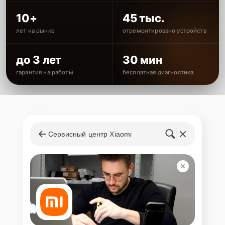
10+
45 тыс.
лет на рынке
отремонтировано устройств
до 3 лет
30 мин
гарантия на работы
бесплатная диагностика
Сервисный центр Xiaomi