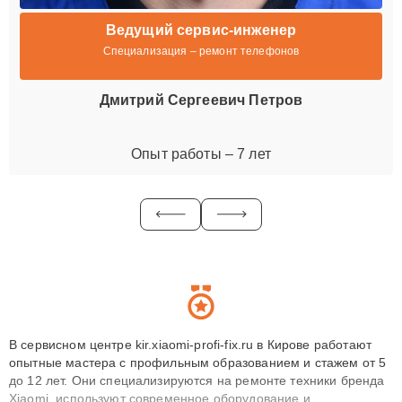
Ведущий сервис-инженер
Специализация – ремонт телефонов
Дмитрий Сергеевич Петров
Опыт работы – 7 лет
В сервисном центре kir.xiaomi-profi-fix.ru в Кирове работают
опытные мастера с профильным образованием и стажем от 5
до 12 лет. Они специализируются на ремонте техники бренда
Xiaomi, используют современное оборудование и