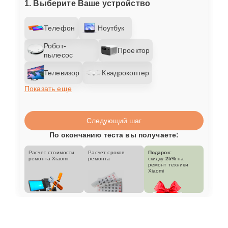
1. Выберите Ваше устройство
Телефон
Ноутбук
Робот-
Проектор
пылесос
Телевизор
Квадрокоптер
Показать еще
Следующий шаг
По окончанию теста вы получаете:
Расчет стоимости
Расчет сроков
Подарок:
ремонта Xiaomi
ремонта
скидку
25%
на
ремонт техники
Xiaomi