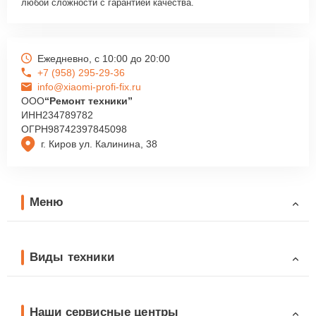
любой сложности с гарантией качества.
Ежедневно, с 10:00 до 20:00
+7 (958) 295-29-36
info@xiaomi-profi-fix.ru
ООО
“Ремонт техники”
ИНН
234789782
ОГРН
98742397845098
г. Киров ул. Калинина, 38
Меню
Виды техники
Наши сервисные центры