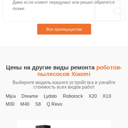
Даже если клиент передумал или решил обратится
позже
Все преимущества
Цены на другие виды ремонта
роботов-
пылесосов Xiaomi
Выберите модель вашего устройства и узнайте
стоимость всех видов работ
Mijia
Dreame
Lydsto
Roborock
X20
X10
M30
M40
S8
Q Revo