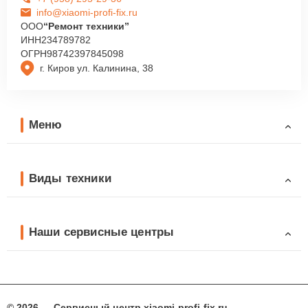
info@xiaomi-profi-fix.ru
ООО
“Ремонт техники”
ИНН
234789782
ОГРН
98742397845098
г. Киров ул. Калинина, 38
Меню
Виды техники
Наши сервисные центры
© 2026 — Сервисный центр xiaomi-profi-fix.ru