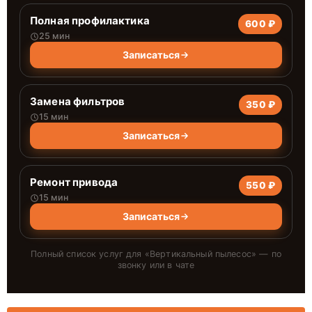
Полная профилактика
600 ₽
25 мин
Записаться
Замена фильтров
350 ₽
15 мин
Записаться
Ремонт привода
550 ₽
15 мин
Записаться
Полный список услуг для «
Вертикальный пылесос
» — по
звонку или в чате