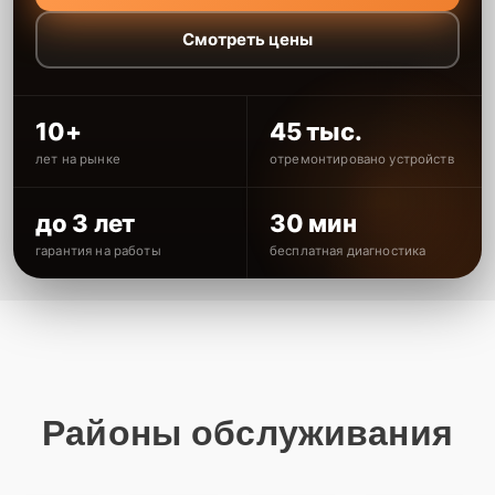
Смотреть цены
10+
45 тыс.
лет на рынке
отремонтировано устройств
до 3 лет
30 мин
гарантия на работы
бесплатная диагностика
Районы обслуживания