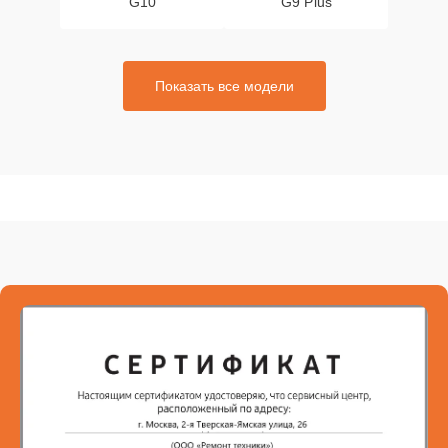
G10
G9 Plus
Показать все модели