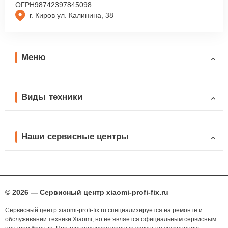
ОГРН
98742397845098
г. Киров ул. Калинина, 38
Меню
Виды техники
Наши сервисные центры
© 2026 — Сервисный центр xiaomi-profi-fix.ru
Сервисный центр xiaomi-profi-fix.ru специализируется на ремонте и
обслуживании техники Xiaomi, но не является официальным сервисным