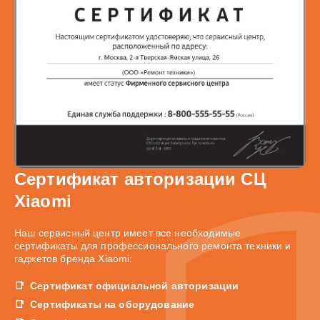
Сертификат авторизации СЦ
Xiaomi
Наш сервисный центр имеет все необходимые
сертификаты для профессионального ремонта техники и
гаджетов бренда Xiaomi:
Сертификат официальной авторизации
Сертификаты на оборудование