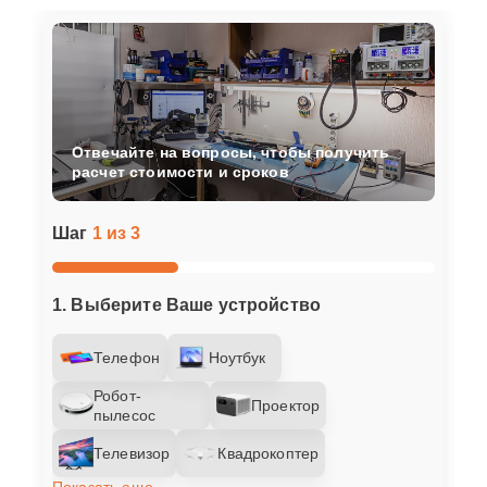
Отвечайте на вопросы, чтобы получить
расчет стоимости и сроков
Шаг
1 из 3
1. Выберите Ваше устройство
Телефон
Ноутбук
Робот-
Проектор
пылесос
Телевизор
Квадрокоптер
Показать еще