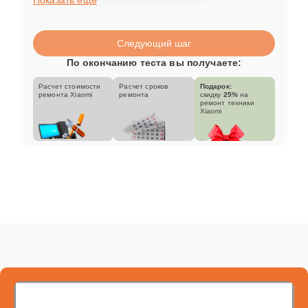
Следующий шаг
По окончанию теста вы получаете:
Расчет стоимости
Расчет сроков
Подарок:
ремонта Xiaomi
ремонта
скидку
25%
на
ремонт техники
Xiaomi