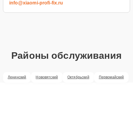
info@xiaomi-profi-fix.ru
Районы обслуживания
Ленинский
Нововятский
Октябрьский
Первомайский