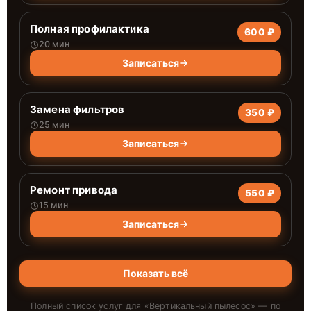
Полная профилактика
600 ₽
20 мин
Записаться
Замена фильтров
350 ₽
25 мин
Записаться
Ремонт привода
550 ₽
15 мин
Записаться
Показать всё
Полный список услуг для «
Вертикальный пылесос
» — по