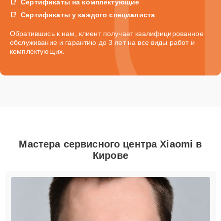
Сертификаты на комплектующие
Сертификаты у каждого специалиста
Обратившись к нам, клиент получает квалифицированное
обслуживание и гарантию до 3 лет на все виды работ и
комплектующих.
Мастера сервисного центра Xiaomi в
Кирове