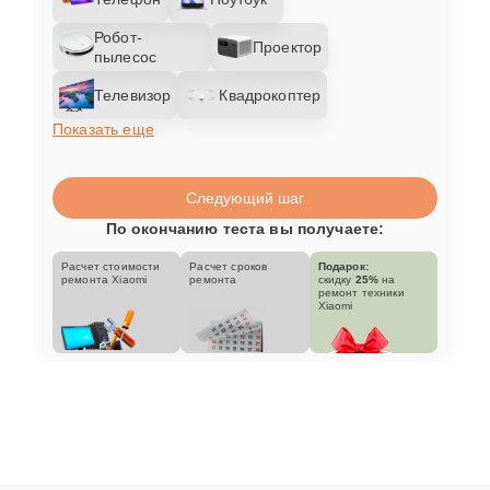
Робот-
Проектор
пылесос
Телевизор
Квадрокоптер
Показать еще
Следующий шаг
По окончанию теста вы получаете:
Расчет стоимости
Расчет сроков
Подарок:
ремонта Xiaomi
ремонта
скидку
25%
на
ремонт техники
Xiaomi