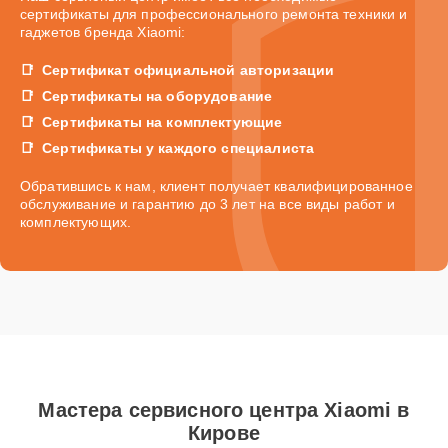
сертификаты для профессионального ремонта техники и
гаджетов бренда Xiaomi:
Сертификат официальной авторизации
Сертификаты на оборудование
Сертификаты на комплектующие
Сертификаты у каждого специалиста
Обратившись к нам, клиент получает квалифицированное
обслуживание и гарантию до 3 лет на все виды работ и
комплектующих.
Мастера сервисного центра Xiaomi в
Кирове