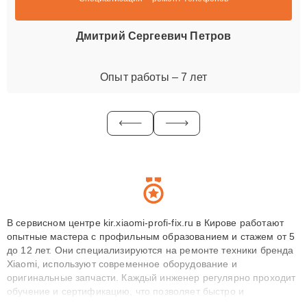
Дмитрий Сергеевич Петров
Опыт работы – 7 лет
В сервисном центре kir.xiaomi-profi-fix.ru в Кирове работают
опытные мастера с профильным образованием и стажем от 5
до 12 лет. Они специализируются на ремонте техники бренда
Xiaomi, используют современное оборудование и
оригинальные запчасти. Каждый инженер регулярно проходит
обучение и сертификацию, что позволяет быстро и
точноdiagnostikировать поломки и восстанавливать технику с