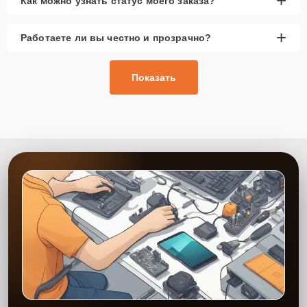
+
Как можно узнать статус моего заказа?
+
Работаете ли вы честно и прозрачно?
Показать