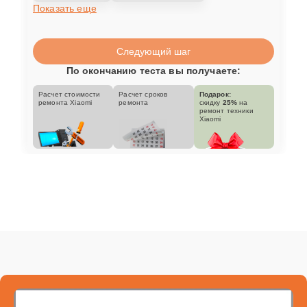
Показать еще
Следующий шаг
По окончанию теста вы получаете:
Расчет стоимости
Расчет сроков
Подарок:
ремонта Xiaomi
ремонта
скидку
25%
на
ремонт техники
Xiaomi