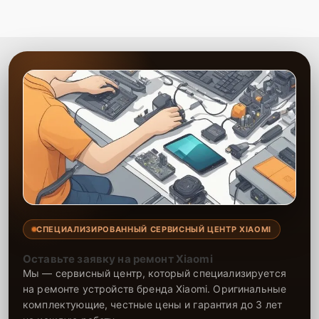
Наши специалисты оперативно выполнят замену, обеспечив
надежную работу планшета после ремонта. Мы гарантируем
высокое качество услуг и долгосрочную работоспособность
вашего устройства после проведения всех необходимых
процедур.
СПЕЦИАЛИЗИРОВАННЫЙ СЕРВИСНЫЙ ЦЕНТР XIAOMI
Оставьте заявку на ремонт Xiaomi
Мы — сервисный центр, который специализируется
на ремонте устройств бренда Xiaomi. Оригинальные
комплектующие, честные цены и гарантия до 3 лет