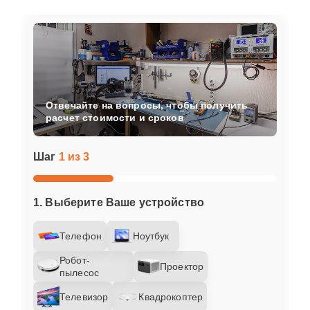
Отвечайте на вопросы, чтобы получить
расчет стоимости и сроков
Шаг
1 из 3
1. Выберите Ваше устройство
Телефон
Ноутбук
Робот-
Проектор
пылесос
Телевизор
Квадрокоптер