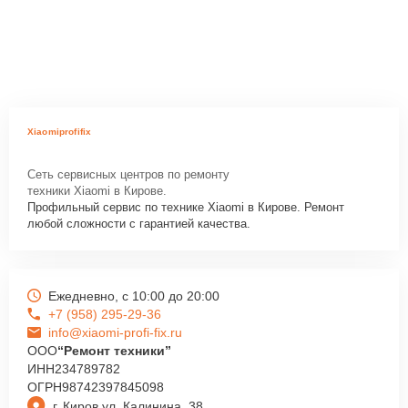
Xiaomiprofifix
Сеть сервисных центров по ремонту
техники Xiaomi в Кирове.
Профильный сервис по технике Xiaomi в Кирове. Ремонт
любой сложности с гарантией качества.
Ежедневно, с 10:00 до 20:00
+7 (958) 295-29-36
info@xiaomi-profi-fix.ru
ООО
“Ремонт техники”
ИНН
234789782
ОГРН
98742397845098
г. Киров ул. Калинина, 38