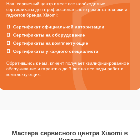
Наш сервисный центр имеет все необходимые
сертификаты для профессионального ремонта техники и
гаджетов бренда Xiaomi:
Сертификат официальной авторизации
Сертификаты на оборудование
Сертификаты на комплектующие
Сертификаты у каждого специалиста
Обратившись к нам, клиент получает квалифицированное
обслуживание и гарантию до 3 лет на все виды работ и
комплектующих.
Мастера сервисного центра Xiaomi в