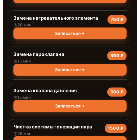
Замена нагревательного элемента
750 ₽
20 мин
Записаться
Замена пароклапана
590 ₽
15 мин
Записаться
Замена клапана давления
590 ₽
15 мин
Записаться
Чистка системы генерации пара
1500 ₽
25 мин