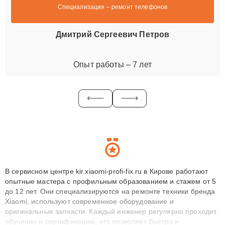
Специализация – ремонт телефонов
Дмитрий Сергеевич Петров
Опыт работы – 7 лет
В сервисном центре kir.xiaomi-profi-fix.ru в Кирове работают
опытные мастера с профильным образованием и стажем от 5
до 12 лет. Они специализируются на ремонте техники бренда
Xiaomi, используют современное оборудование и
оригинальные запчасти. Каждый инженер регулярно проходит
обучение и сертификацию, что позволяет быстро и