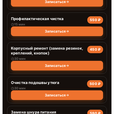
Записаться
Профилактическая чистка
550 ₽
15 мин
Записаться
Корпусный ремонт (замена резинок,
450 ₽
креплений, кнопок)
30 мин
Записаться
Очистка подошвы утюга
500 ₽
30 мин
Записаться
Замена шнура питания
590 ₽