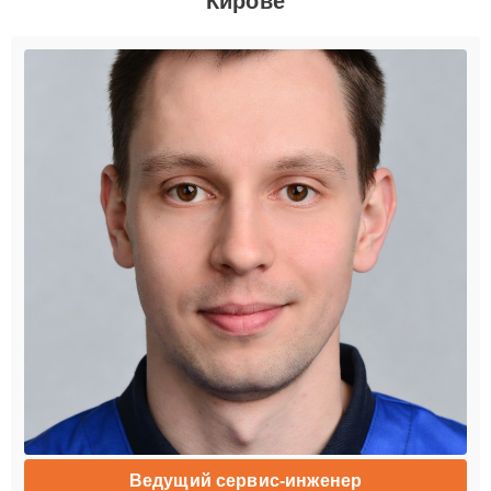
Кирове
Ведущий сервис-инженер