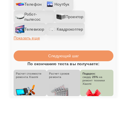
Телефон
Ноутбук
Робот-
Проектор
пылесос
Телевизор
Квадрокоптер
Показать еще
Следующий шаг
По окончанию теста вы получаете:
Расчет стоимости
Расчет сроков
Подарок:
ремонта Xiaomi
ремонта
скидку
25%
на
ремонт техники
Xiaomi