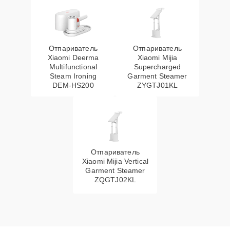
Отпариватель
Отпариватель
Xiaomi Deerma
Xiaomi Mijia
Multifunctional
Supercharged
Steam Ironing
Garment Steamer
DEM-HS200
ZYGTJ01KL
Отпариватель
Xiaomi Mijia Vertical
Garment Steamer
ZQGTJ02KL