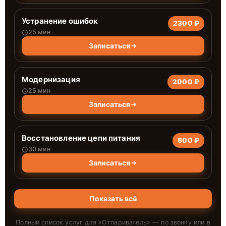
Устранение ошибок
2300 ₽
25 мин
Записаться
Модернизация
2000 ₽
25 мин
Записаться
Восстановление цепи питания
800 ₽
30 мин
Записаться
Показать всё
Полный список услуг для «
Отпариватель
» — по звонку или в