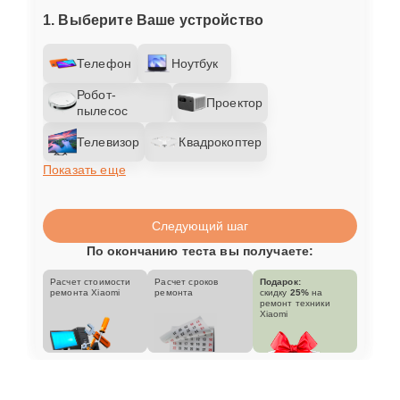
1. Выберите Ваше устройство
Телефон
Ноутбук
Робот-
Проектор
пылесос
Телевизор
Квадрокоптер
Показать еще
Следующий шаг
По окончанию теста вы получаете:
Расчет стоимости
Расчет сроков
Подарок:
ремонта Xiaomi
ремонта
скидку
25%
на
ремонт техники
Xiaomi