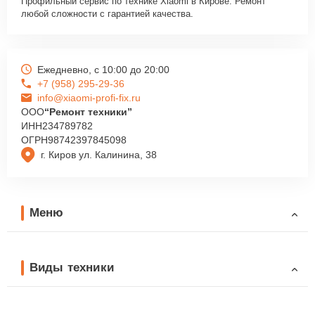
Профильный сервис по технике Xiaomi в Кирове. Ремонт
любой сложности с гарантией качества.
Ежедневно, с 10:00 до 20:00
+7 (958) 295-29-36
info@xiaomi-profi-fix.ru
ООО
“Ремонт техники”
ИНН
234789782
ОГРН
98742397845098
г. Киров ул. Калинина, 38
Меню
Виды техники