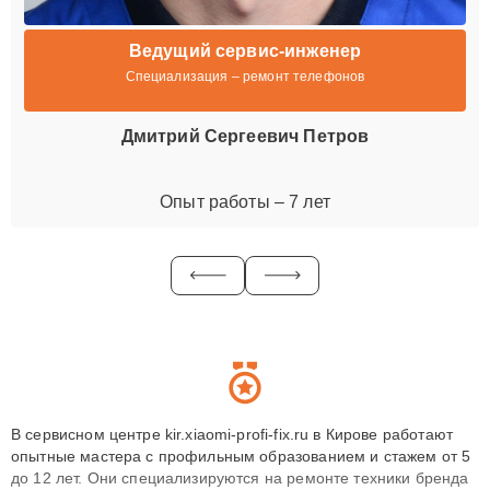
Ведущий сервис-инженер
Специализация – ремонт телефонов
Дмитрий Сергеевич Петров
Опыт работы – 7 лет
В сервисном центре kir.xiaomi-profi-fix.ru в Кирове работают
опытные мастера с профильным образованием и стажем от 5
до 12 лет. Они специализируются на ремонте техники бренда