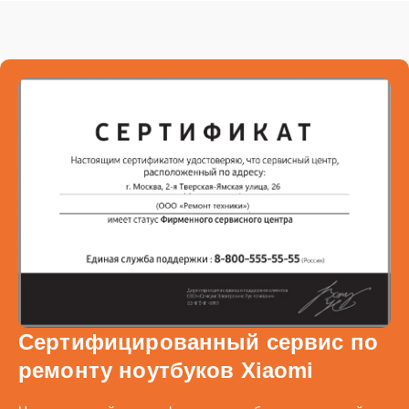
Сертифицированный сервис по
ремонту ноутбуков Xiaomi