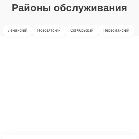
Районы обслуживания
Ленинский
Нововятский
Октябрьский
Первомайский