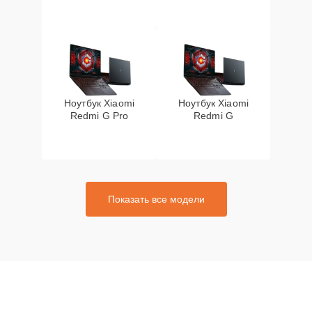
Ноутбук Xiaomi
Ноутбук Xiaomi
Redmi G Pro
Redmi G
Показать все модели