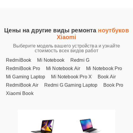
Цены на другие виды ремонта
ноутбуков
Xiaomi
Выберите модель вашего устройства и узнайте
стоимость всех видов работ
RedmiBook
Mi Notebook
Redmi G
RedmiBook Pro
Mi Notebook Air
Mi Notebook Pro
Mi Gaming Laptop
Mi Notebook Pro X
Book Air
RedmiBook Air
Redmi G Gaming Laptop
Book Pro
Xiaomi Book