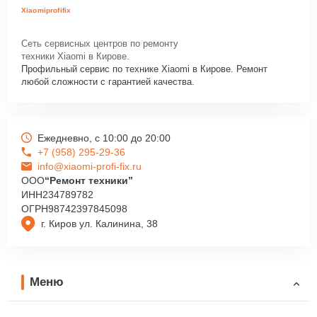
Xiaomiprofifix
Сеть сервисных центров по ремонту
техники Xiaomi в Кирове.
Профильный сервис по технике Xiaomi в Кирове. Ремонт
любой сложности с гарантией качества.
Ежедневно, с 10:00 до 20:00
+7 (958) 295-29-36
info@xiaomi-profi-fix.ru
ООО
“Ремонт техники”
ИНН
234789782
ОГРН
98742397845098
г. Киров ул. Калинина, 38
Меню