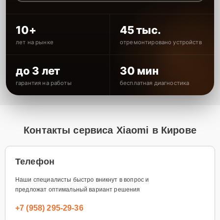
10+
45 тыс.
лет на рынке
отремонтировано устройств
до 3 лет
30 мин
гарантия на работы
бесплатная диагностика
Контакты сервиса Xiaomi в Кирове
Телефон
Наши специалисты быстро вникнут в вопрос и
предложат оптимальный вариант решения
+7 (958) 295-29-36