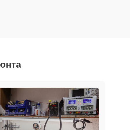
монта