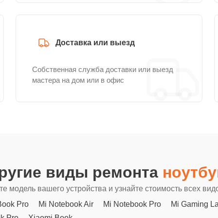
Доставка или выезд
Собственная служба доставки или выезд
мастера на дом или в офис
другие виды ремонта
ноутбу
е модель вашего устройства и узнайте стоимость всех вид
ook Pro
Mi Notebook Air
Mi Notebook Pro
Mi Gaming L
k Pro
Xiaomi Book