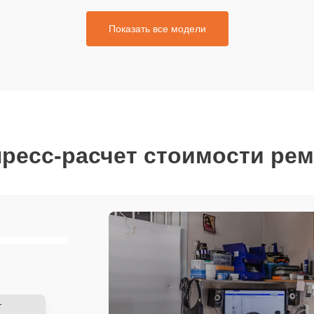
Показать все модели
ресс-расчет стоимости ре
-