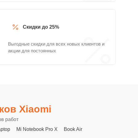
Скидки до 25%
Выгодные скидки для всех новых клиентов и
акции для постоянных
ков Xiaomi
ов работ
aptop
Mi Notebook Pro X
Book Air