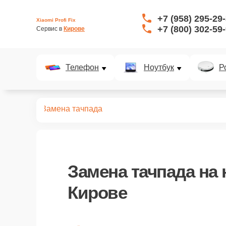
+7 (958) 295-29
Xiaomi Profi Fix
+7 (800) 302-59
Сервис в 
Кирове
Телефон
Ноутбук
Р
ноутбуков
Замена тачпада
Замена тачпада
на 
Кирове