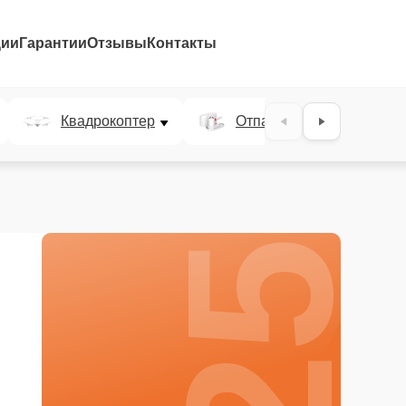
ции
Гарантии
Отзывы
Контакты
25%
Квадрокоптер
Отпариватель