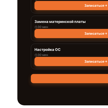
Записаться
Замена материнской платы
30 мин
Записаться
Настройка ОС
30 мин
Записаться