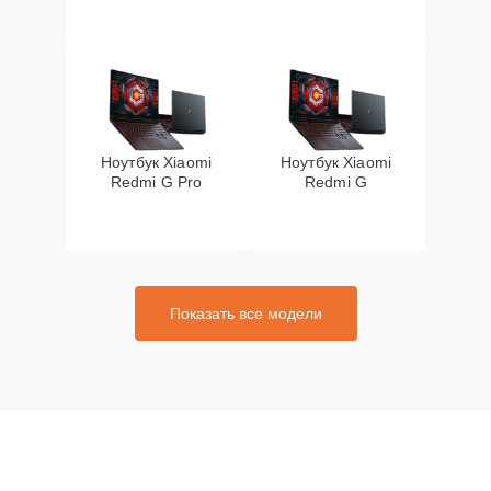
Ноутбук Xiaomi
Ноутбук Xiaomi
Redmi G Pro
Redmi G
Показать все модели