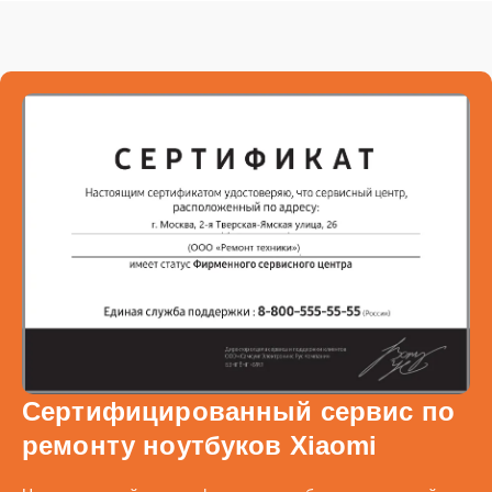
Сертифицированный сервис по
ремонту ноутбуков Xiaomi