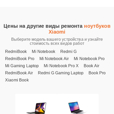
Цены на другие виды ремонта
ноутбуков
Xiaomi
Выберите модель вашего устройства и узнайте
стоимость всех видов работ
RedmiBook
Mi Notebook
Redmi G
RedmiBook Pro
Mi Notebook Air
Mi Notebook Pro
Mi Gaming Laptop
Mi Notebook Pro X
Book Air
RedmiBook Air
Redmi G Gaming Laptop
Book Pro
Xiaomi Book