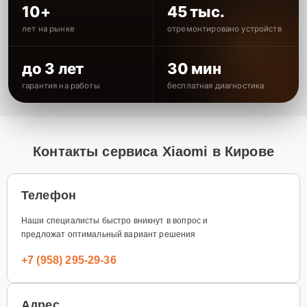
10+
45 тыс.
лет на рынке
отремонтировано устройств
до 3 лет
30 мин
гарантия на работы
бесплатная диагностика
Контакты сервиса Xiaomi в Кирове
Телефон
Наши специалисты быстро вникнут в вопрос и
предложат оптимальный вариант решения
+7 (958) 295-29-36
Адрес