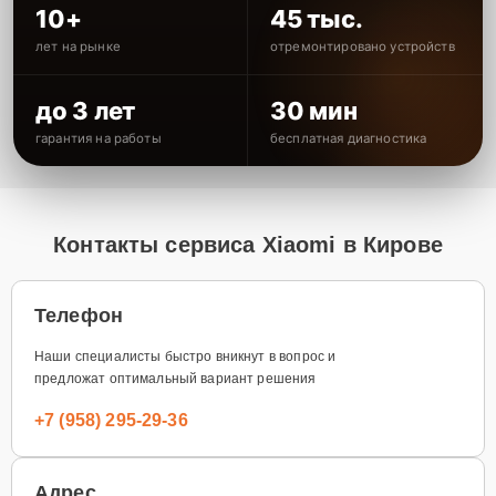
10+
45 тыс.
лет на рынке
отремонтировано устройств
до 3 лет
30 мин
гарантия на работы
бесплатная диагностика
Контакты сервиса Xiaomi в Кирове
Телефон
Наши специалисты быстро вникнут в вопрос и
предложат оптимальный вариант решения
+7 (958) 295-29-36
Адрес