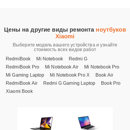
Цены на другие виды ремонта
ноутбуков
Xiaomi
Выберите модель вашего устройства и узнайте
стоимость всех видов работ
RedmiBook
Mi Notebook
Redmi G
RedmiBook Pro
Mi Notebook Air
Mi Notebook Pro
Mi Gaming Laptop
Mi Notebook Pro X
Book Air
RedmiBook Air
Redmi G Gaming Laptop
Book Pro
Xiaomi Book