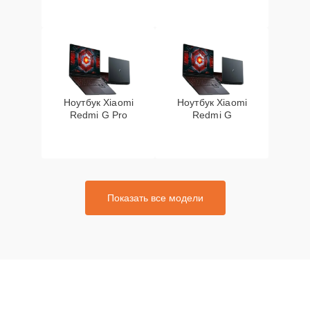
Ноутбук Xiaomi
Ноутбук Xiaomi
Redmi G Pro
Redmi G
Показать все модели