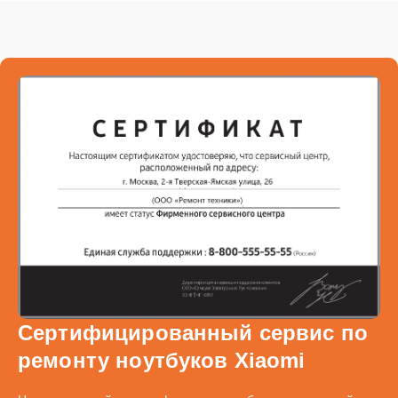
Сертифицированный сервис по
ремонту ноутбуков Xiaomi