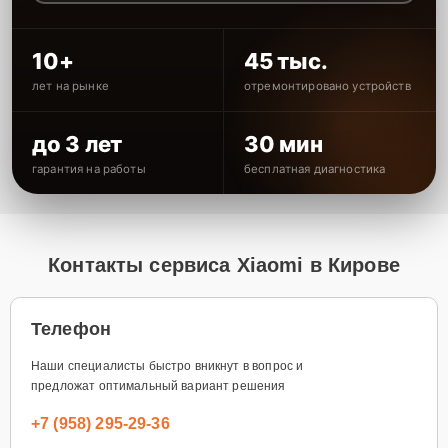
10+
45 тыс.
лет на рынке
отремонтировано устройств
до 3 лет
30 мин
гарантия на работы
бесплатная диагностика
Контакты сервиса Xiaomi в Кирове
Телефон
Наши специалисты быстро вникнут в вопрос и
предложат оптимальный вариант решения
+7 (958) 295-29-36