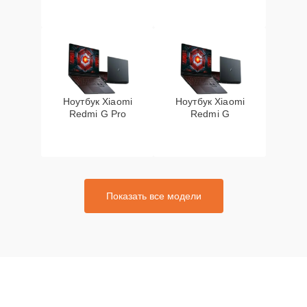
Ноутбук Xiaomi
Ноутбук Xiaomi
Redmi G Pro
Redmi G
Показать все модели