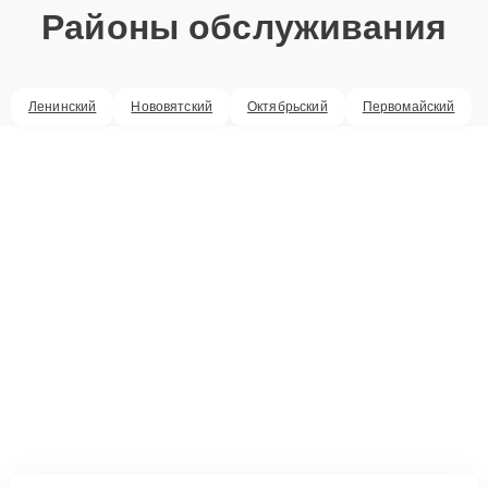
Районы обслуживания
Ленинский
Нововятский
Октябрьский
Первомайский