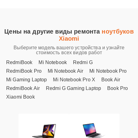
Цены на другие виды ремонта
ноутбуков
Xiaomi
Выберите модель вашего устройства и узнайте
стоимость всех видов работ
RedmiBook
Mi Notebook
Redmi G
RedmiBook Pro
Mi Notebook Air
Mi Notebook Pro
Mi Gaming Laptop
Mi Notebook Pro X
Book Air
RedmiBook Air
Redmi G Gaming Laptop
Book Pro
Xiaomi Book