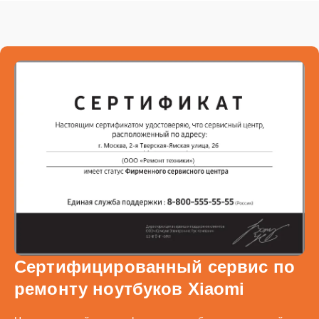
Сертифицированный сервис по
ремонту ноутбуков Xiaomi