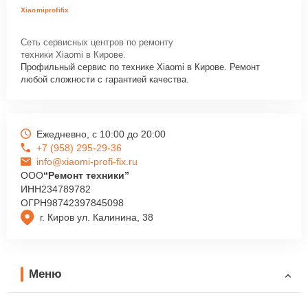
Xiaomiprofifix
Сеть сервисных центров по ремонту
техники Xiaomi в Кирове.
Профильный сервис по технике Xiaomi в Кирове. Ремонт
любой сложности с гарантией качества.
Ежедневно, с 10:00 до 20:00
+7 (958) 295-29-36
info@xiaomi-profi-fix.ru
ООО
“Ремонт техники”
ИНН
234789782
ОГРН
98742397845098
г. Киров ул. Калинина, 38
Меню