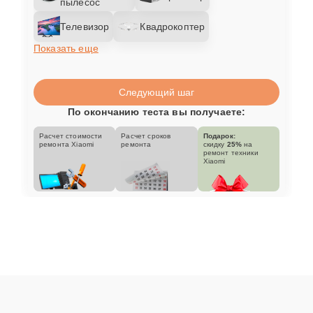
пылесос
Телевизор
Квадрокоптер
Показать еще
Следующий шаг
По окончанию теста вы получаете:
Расчет стоимости
Расчет сроков
Подарок:
ремонта Xiaomi
ремонта
скидку
25%
на
ремонт техники
Xiaomi