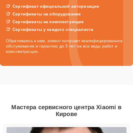
Сертификат официальной авторизации
Сертификаты на оборудование
Сертификаты на комплектующие
Сертификаты у каждого специалиста
Обратившись к нам, клиент получает квалифицированное
обслуживание и гарантию до 3 лет на все виды работ и
комплектующих.
Мастера сервисного центра Xiaomi в
Кирове