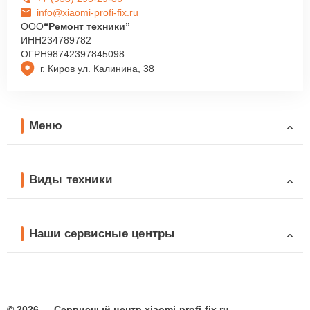
info@xiaomi-profi-fix.ru
ООО
“Ремонт техники”
ИНН
234789782
ОГРН
98742397845098
г. Киров ул. Калинина, 38
Меню
Виды техники
Наши сервисные центры
© 2026 — Сервисный центр xiaomi-profi-fix.ru