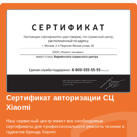
Сертификат авторизации СЦ
Xiaomi
Наш сервисный центр имеет все необходимые
сертификаты для профессионального ремонта техники и
гаджетов бренда Xiaomi: