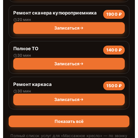
Ремонт сканера купюроприемника
1900 ₽
20 мин
Записаться
Полное ТО
1400 ₽
30 мин
Записаться
Ремонт каркаса
1500 ₽
30 мин
Записаться
Показать всё
Полный список услуг для «
Массажное кресло
» — по звонку