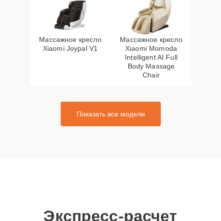
Массажное кресло
Массажное кресло
Xiaomi Joypal V1
Xiaomi Momoda
Intelligent AI Full
Body Massage
Chair
Показать все модели
Экспресс-расчет