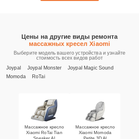
Цены на другие виды ремонта
массажных кресел Xiaomi
Выберите модель вашего устройства и узнайте
стоимость всех видов работ
Joypal
Joypal Monster
Joypal Magic Sound
Momoda
RoTai
Массажное кресло
Массажное кресло
Xiaomi RoTai Tian
Xiaomi Momoda
Speaker AI
Petite 3D AI