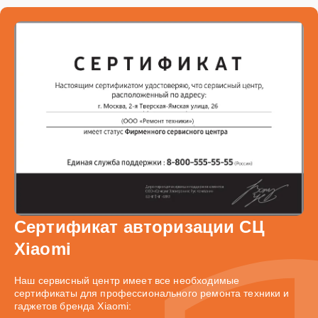
Сертификат авторизации СЦ
Xiaomi
Наш сервисный центр имеет все необходимые
сертификаты для профессионального ремонта техники и
гаджетов бренда Xiaomi: