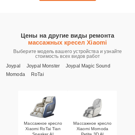
Цены на другие виды ремонта
массажных кресел Xiaomi
Выберите модель вашего устройства и узнайте
стоимость всех видов работ
Joypal
Joypal Monster
Joypal Magic Sound
Momoda
RoTai
Массажное кресло
Массажное кресло
Xiaomi RoTai Tian
Xiaomi Momoda
Speaker AI
Petite 3D AI