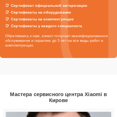
Сертификат официальной авторизации
Сертификаты на оборудование
Сертификаты на комплектующие
Сертификаты у каждого специалиста
Обратившись к нам, клиент получает квалифицированное
обслуживание и гарантию до 3 лет на все виды работ и
комплектующих.
Мастера сервисного центра Xiaomi в
Кирове