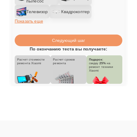
пылесос
Телевизор
Квадрокоптер
Показать еще
Следующий шаг
По окончанию теста вы получаете:
Расчет стоимости
Расчет сроков
Подарок:
ремонта Xiaomi
ремонта
скидку
25%
на
ремонт техники
Xiaomi