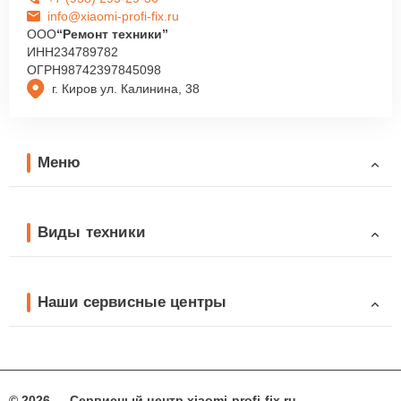
info@xiaomi-profi-fix.ru
ООО
“Ремонт техники”
ИНН
234789782
ОГРН
98742397845098
г. Киров ул. Калинина, 38
Меню
Виды техники
Наши сервисные центры
© 2026 — Сервисный центр xiaomi-profi-fix.ru