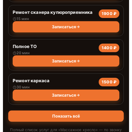
Ремонт сканера купюроприемника
1900 ₽
15 мин
Записаться
Полное ТО
1400 ₽
20 мин
Записаться
Ремонт каркаса
1500 ₽
30 мин
Записаться
Показать всё
Полный список услуг для «
Массажное кресло
» — по звонку