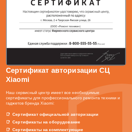
Сертификат авторизации СЦ
Xiaomi
Наш сервисный центр имеет все необходимые
сертификаты для профессионального ремонта техники и
гаджетов бренда Xiaomi:
Сертификат официальной авторизации
Сертификаты на оборудование
Сертификаты на комплектующие