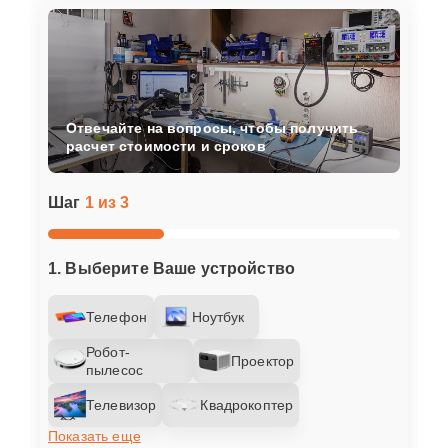
Отвечайте на вопросы, чтобы получить
расчет стоимости и сроков
Шаг
1 из 3
1. Выберите Ваше устройство
Телефон
Ноутбук
Робот-
Проектор
пылесос
Телевизор
Квадрокоптер
Показать еще