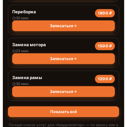
Переборка
1800 ₽
30 мин
Записаться
Замена мотора
1500 ₽
25 мин
Записаться
Замена рамы
1200 ₽
30 мин
Записаться
Показать всё
Полный список услуг для «
Квадрокоптер
» — по звонку или в