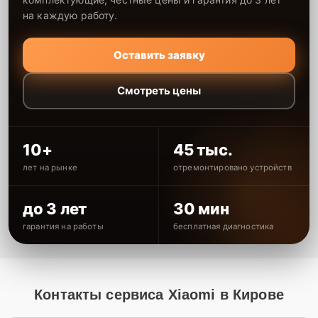
на каждую работу.
Оставить заявку
Смотреть цены
10+
45 тыс.
лет на рынке
отремонтировано устройств
до 3 лет
30 мин
гарантия на работы
бесплатная диагностика
Контакты сервиса Xiaomi в Кирове