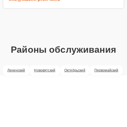
Районы обслуживания
Ленинский
Нововятский
Октябрьский
Первомайский