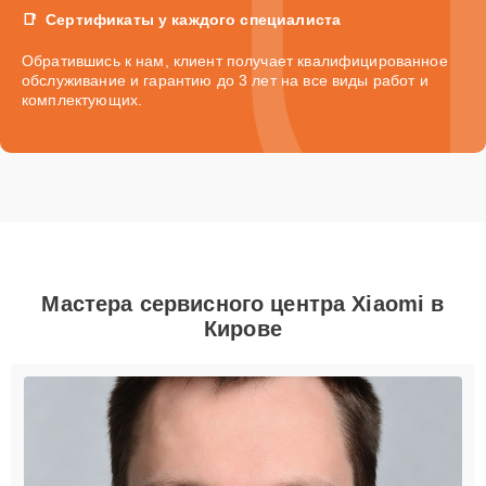
Сертификаты у каждого специалиста
Обратившись к нам, клиент получает квалифицированное
обслуживание и гарантию до 3 лет на все виды работ и
комплектующих.
Мастера сервисного центра Xiaomi в
Кирове