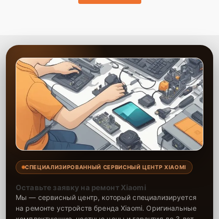
СПЕЦИАЛИЗИРОВАННЫЙ СЕРВИСНЫЙ ЦЕНТР XIAOMI
Оставьте заявку на ремонт Xiaomi
Мы — сервисный центр, который специализируется
на ремонте устройств бренда Xiaomi. Оригинальные
комплектующие, честные цены и гарантия до 3 лет