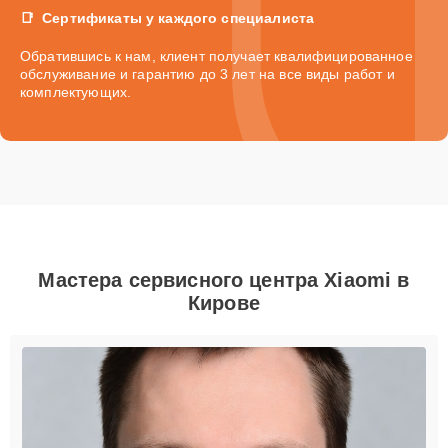
Сертификаты у каждого специалиста
Обратившись к нам, клиент получает квалифицированное
обслуживание и гарантию до 3 лет на все виды работ и
комплектующих.
Мастера сервисного центра Xiaomi в
Кирове