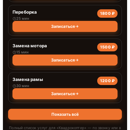
Переборка
1800 ₽
25 мин
Записаться
Замена мотора
1500 ₽
15 мин
Записаться
Замена рамы
1200 ₽
30 мин
Записаться
Показать всё
Полный список услуг для «
Квадрокоптер
» — по звонку или в