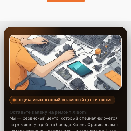
СПЕЦИАЛИЗИРОВАННЫЙ СЕРВИСНЫЙ ЦЕНТР XIAOMI
Оставьте заявку на ремонт Xiaomi
Мы — сервисный центр, который специализируется
на ремонте устройств бренда Xiaomi. Оригинальные
комплектующие, честные цены и гарантия до 3 лет