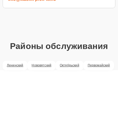
Районы обслуживания
Ленинский
Нововятский
Октябрьский
Первомайский