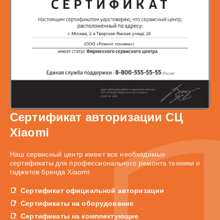
Сертификат авторизации СЦ
Xiaomi
Наш сервисный центр имеет все необходимые
сертификаты для профессионального ремонта техники и
гаджетов бренда Xiaomi:
Сертификат официальной авторизации
Сертификаты на оборудование
Сертификаты на комплектующие