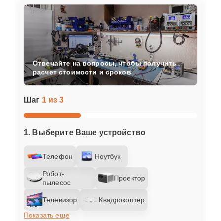
Отвечайте на вопросы, чтобы получить
расчет стоимости и сроков
Шаг
1 из 3
1. Выберите Ваше устройство
Телефон
Ноутбук
Робот-
Проектор
пылесос
Телевизор
Квадрокоптер
Показать еще