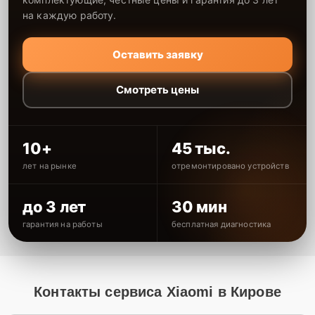
на каждую работу.
Оставить заявку
Смотреть цены
10+
45 тыс.
лет на рынке
отремонтировано устройств
до 3 лет
30 мин
гарантия на работы
бесплатная диагностика
Контакты сервиса Xiaomi в Кирове