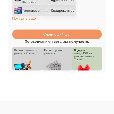
пылесос
Телевизор
Квадрокоптер
Показать еще
Следующий шаг
По окончанию теста вы получаете:
Расчет стоимости
Расчет сроков
Подарок:
ремонта Xiaomi
ремонта
скидку
25%
на
ремонт техники
Xiaomi