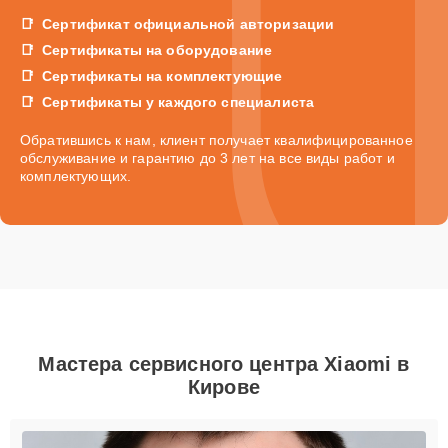
Сертификат официальной авторизации
Сертификаты на оборудование
Сертификаты на комплектующие
Сертификаты у каждого специалиста
Обратившись к нам, клиент получает квалифицированное
обслуживание и гарантию до 3 лет на все виды работ и
комплектующих.
Мастера сервисного центра Xiaomi в
Кирове