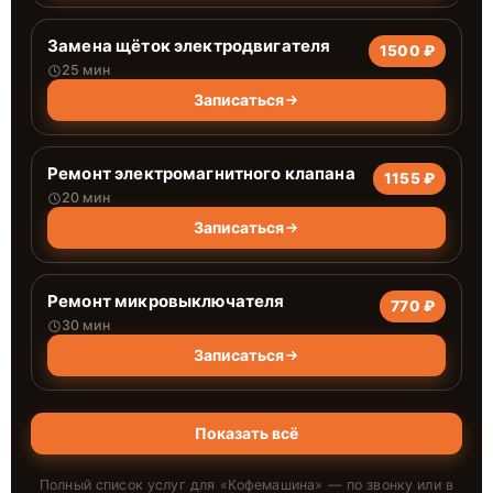
Замена щёток электродвигателя
1500 ₽
25 мин
Записаться
Ремонт электромагнитного клапана
1155 ₽
20 мин
Записаться
Ремонт микровыключателя
770 ₽
30 мин
Записаться
Показать всё
Полный список услуг для «
Кофемашина
» — по звонку или в