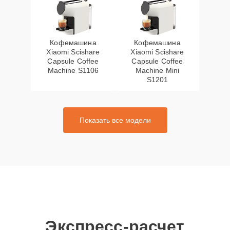
Кофемашина
Кофемашина
Xiaomi Scishare
Xiaomi Scishare
Capsule Coffee
Capsule Coffee
Machine S1106
Machine Mini
S1201
Показать все модели
Экспресс-расчет