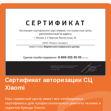
Сертификат авторизации СЦ
Xiaomi
Наш сервисный центр имеет все необходимые
сертификаты для профессионального ремонта техники и
гаджетов бренда Xiaomi: