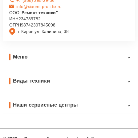
+7 (958) 295-29-36
info@xiaomi-profi-fix.ru
ООО
“Ремонт техники”
ИНН
234789782
ОГРН
98742397845098
г. Киров ул. Калинина, 38
Меню
Виды техники
Наши сервисные центры