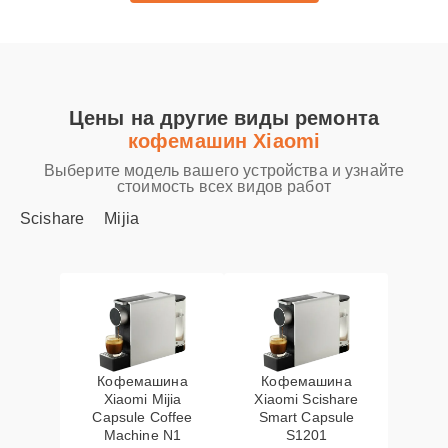
Цены на другие виды ремонта
кофемашин Xiaomi
Выберите модель вашего устройства и узнайте
стоимость всех видов работ
Scishare
Mijia
Кофемашина
Кофемашина
Xiaomi Mijia
Xiaomi Scishare
Capsule Coffee
Smart Capsule
Machine N1
S1201