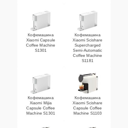
Кофемашина
Кофемашина
Xiaomi Capsule
Xiaomi Scishare
Coffee Machine
Supercharged
S1301
Semi‑Automatic
Coffee Machine
S1181
Кофемашина
Кофемашина
Xiaomi Mijia
Xiaomi Scishare
Capsule Coffee
Capsule Coffee
Machine S1301
Machine S1103