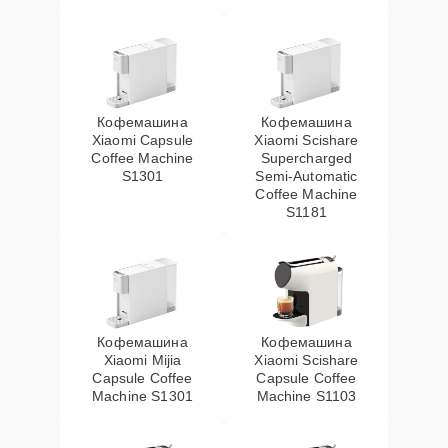
Кофемашина
Кофемашина
Xiaomi Capsule
Xiaomi Scishare
Coffee Machine
Supercharged
S1301
Semi‑Automatic
Coffee Machine
S1181
Кофемашина
Кофемашина
Xiaomi Mijia
Xiaomi Scishare
Capsule Coffee
Capsule Coffee
Machine S1301
Machine S1103