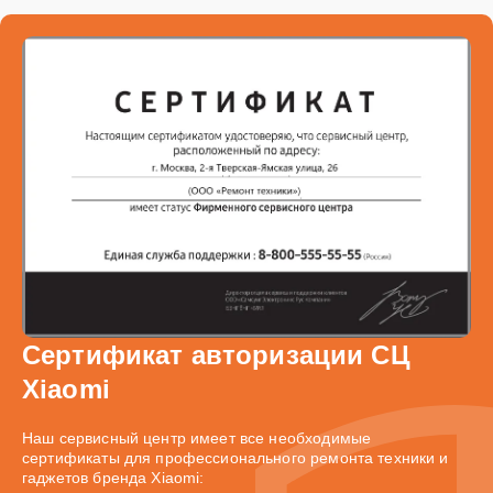
Сертификат авторизации СЦ
Xiaomi
Наш сервисный центр имеет все необходимые
сертификаты для профессионального ремонта техники и
гаджетов бренда Xiaomi: