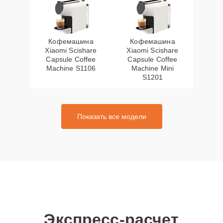
Кофемашина
Кофемашина
Xiaomi Scishare
Xiaomi Scishare
Capsule Coffee
Capsule Coffee
Machine S1106
Machine Mini
S1201
Показать все модели
Экспресс-расчет