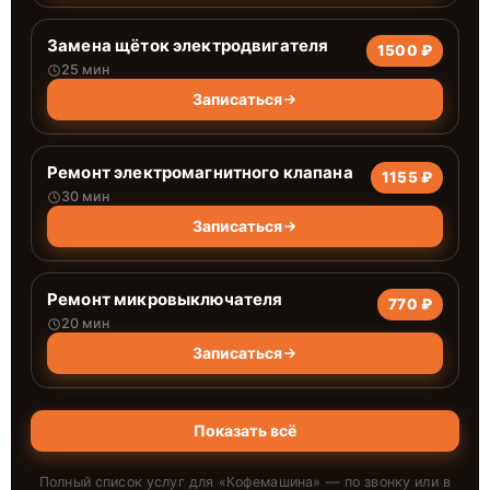
Замена щёток электродвигателя
1500 ₽
25 мин
Записаться
Ремонт электромагнитного клапана
1155 ₽
30 мин
Записаться
Ремонт микровыключателя
770 ₽
20 мин
Записаться
Показать всё
Полный список услуг для «
Кофемашина
» — по звонку или в