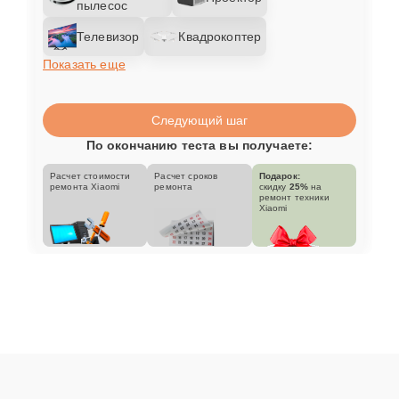
пылесос
Телевизор
Квадрокоптер
Показать еще
Следующий шаг
По окончанию теста вы получаете:
Расчет стоимости
Расчет сроков
Подарок:
ремонта Xiaomi
ремонта
скидку
25%
на
ремонт техники
Xiaomi