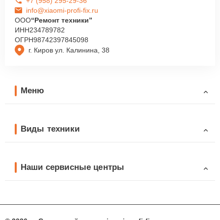
+7 (958) 295-29-36
info@xiaomi-profi-fix.ru
ООО
“Ремонт техники”
ИНН
234789782
ОГРН
98742397845098
г. Киров ул. Калинина, 38
Меню
Виды техники
Наши сервисные центры