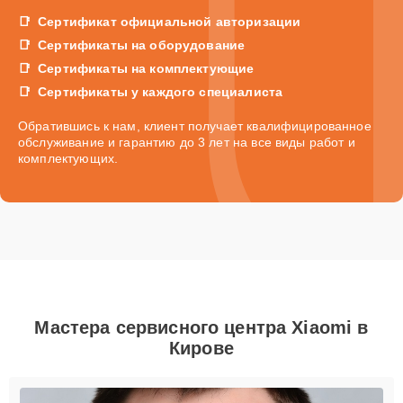
Сертификат официальной авторизации
Сертификаты на оборудование
Сертификаты на комплектующие
Сертификаты у каждого специалиста
Обратившись к нам, клиент получает квалифицированное
обслуживание и гарантию до 3 лет на все виды работ и
комплектующих.
Мастера сервисного центра Xiaomi в
Кирове