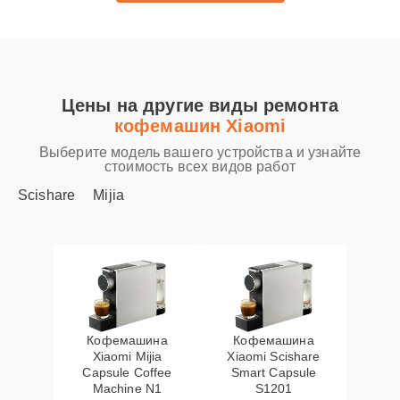
Цены на другие виды ремонта
кофемашин Xiaomi
Выберите модель вашего устройства и узнайте
стоимость всех видов работ
Scishare
Mijia
Кофемашина
Кофемашина
Xiaomi Mijia
Xiaomi Scishare
Capsule Coffee
Smart Capsule
Machine N1
S1201