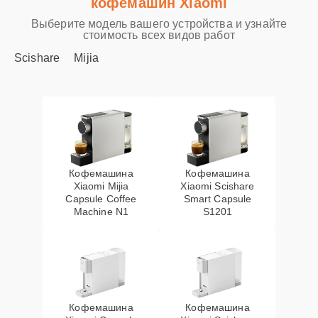
кофемашин Xiaomi
Выберите модель вашего устройства и узнайте
стоимость всех видов работ
Scishare
Mijia
Кофемашина
Кофемашина
Xiaomi Mijia
Xiaomi Scishare
Capsule Coffee
Smart Capsule
Machine N1
S1201
Кофемашина
Кофемашина