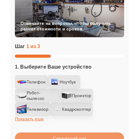
Отвечайте на вопросы, чтобы получить
расчет стоимости и сроков
Шаг
1 из 3
1. Выберите Ваше устройство
Телефон
Ноутбук
Робот-
Проектор
пылесос
Телевизор
Квадрокоптер
Показать еще
Следующий шаг