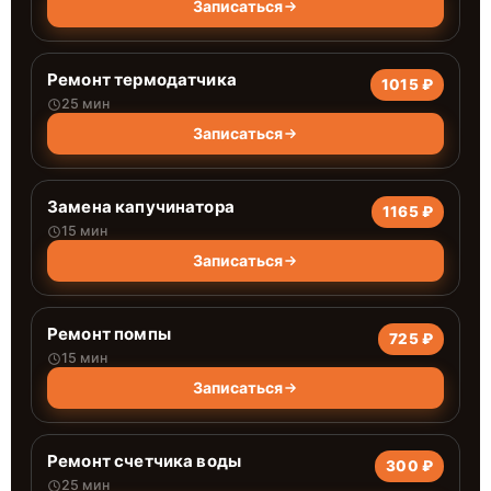
Записаться
Ремонт термодатчика
1015 ₽
25 мин
Записаться
Замена капучинатора
1165 ₽
15 мин
Записаться
Ремонт помпы
725 ₽
15 мин
Записаться
Ремонт счетчика воды
300 ₽
25 мин