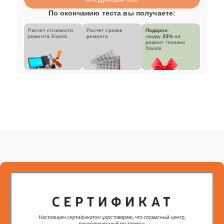
По окончанию теста вы получаете:
Расчет стоимости
Расчет сроков
Подарок:
ремонта Xiaomi
ремонта
скидку
25%
на
ремонт техники
Xiaomi