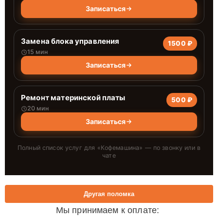
Записаться
Замена блока управления
1500 ₽
15 мин
Записаться
Ремонт материнской платы
500 ₽
20 мин
Записаться
Полный список услуг для «
Кофемашина
» — по звонку или в
чате
Другая поломка
Мы принимаем к оплате: