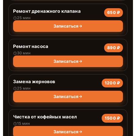
Ремонт дренажного клапана
650 ₽
25 мин
Записаться
Ремонт насоса
890 ₽
30 мин
Записаться
Замена жерновов
1200 ₽
25 мин
Записаться
Чистка от кофейных масел
1500 ₽
15 мин
Записаться