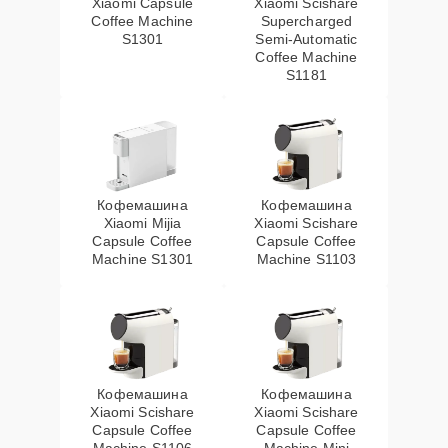
Xiaomi Capsule
Xiaomi Scishare
Coffee Machine
Supercharged
S1301
Semi‑Automatic
Coffee Machine
S1181
Кофемашина
Кофемашина
Xiaomi Mijia
Xiaomi Scishare
Capsule Coffee
Capsule Coffee
Machine S1301
Machine S1103
Кофемашина
Кофемашина
Xiaomi Scishare
Xiaomi Scishare
Capsule Coffee
Capsule Coffee