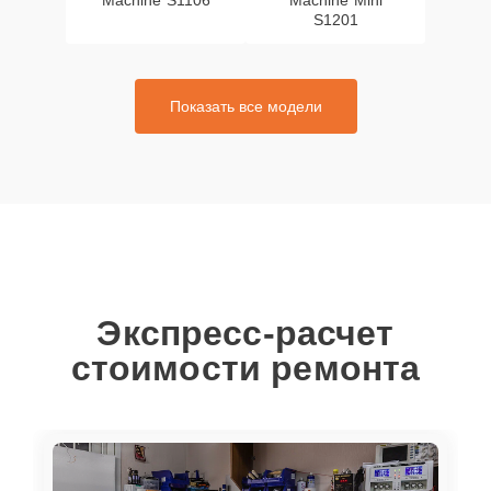
Machine S1106
Machine Mini
S1201
Показать все модели
Экспресс-расчет
стоимости ремонта