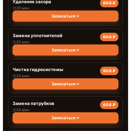
Удаление засора
600 ₽
20 мин
Записаться
Замена уплотнителей
600 ₽
25 мин
Записаться
Чистка гидросистемы
900 ₽
20 мин
Записаться
Замена патрубков
600 ₽
20 мин
Записаться