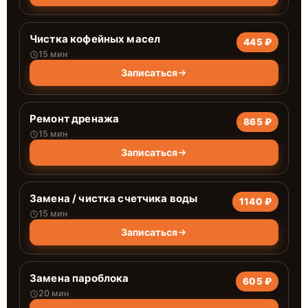
Чистка кофейных масел
445 ₽
15 мин
Записаться
Ремонт дренажа
865 ₽
15 мин
Записаться
Замена / чистка счетчика воды
1140 ₽
15 мин
Записаться
Замена пароблока
605 ₽
20 мин