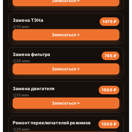
Записаться
Замена ТЭНа
1475 ₽
15 мин
Записаться
Замена фильтра
785 ₽
25 мин
Записаться
Замена двигателя
1500 ₽
15 мин
Записаться
Ремонт переключателей режимов
1000 ₽
20 мин