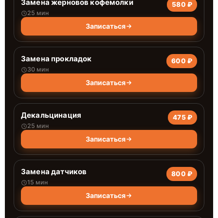
Замена жерновов кофемолки
580 ₽
25 мин
Записаться
Замена прокладок
600 ₽
30 мин
Записаться
Декальцинация
475 ₽
25 мин
Записаться
Замена датчиков
800 ₽
15 мин
Записаться