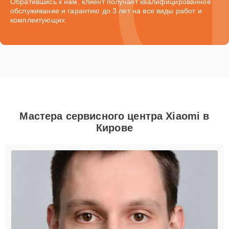
Обратившись к нам, клиент получает квалифицированное
обслуживание и гарантию до 3 лет на все виды работ и
комплектующих.
Мастера сервисного центра Xiaomi в
Кирове