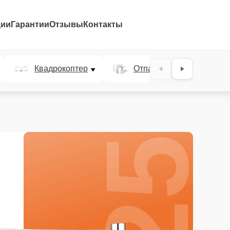
ции
Гарантии
Отзывы
Контакты
25%
Квадрокоптер
Отпариватель