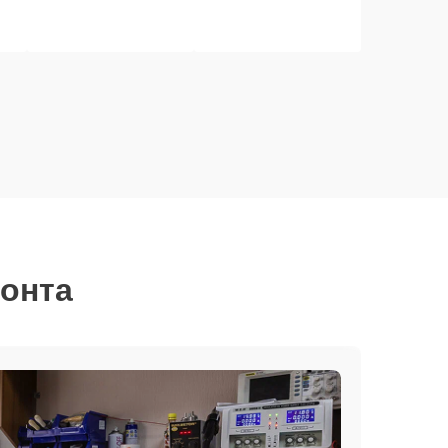
монта