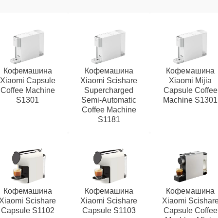
Кофемашина
Кофемашина
Кофемашина
Xiaomi Capsule
Xiaomi Scishare
Xiaomi Mijia
Coffee Machine
Supercharged
Capsule Coffee
S1301
Semi‑Automatic
Machine S1301
Coffee Machine
S1181
Кофемашина
Кофемашина
Кофемашина
Xiaomi Scishare
Xiaomi Scishare
Xiaomi Scishar
Capsule S1102
Capsule S1103
Capsule Coffee