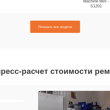
Machine Mini -
S1201
Показать все модели
ресс-расчет стоимости ре