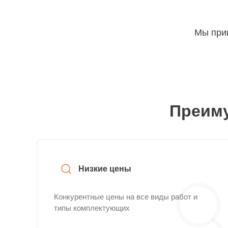
Мы прин
Преиму
Низкие цены
Конкурентные цены на все виды работ и
типы комплектующих