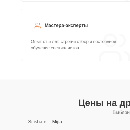
Мастера-эксперты
Опыт от 5 лет, строгий отбор и постоянное
обучение специалистов
Цены на д
Выберит
Scishare
Mijia