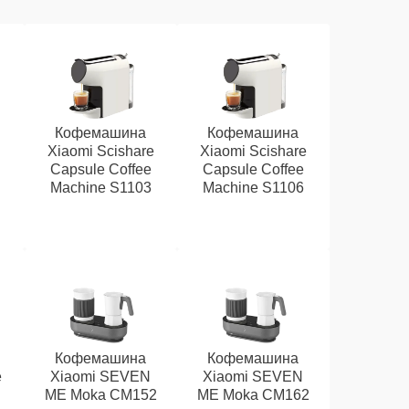
Кофемашина
Кофемашина
Xiaomi Scishare
Xiaomi Scishare
Capsule Coffee
Capsule Coffee
Machine S1103
Machine S1106
Кофемашина
Кофемашина
e
Xiaomi SEVEN
Xiaomi SEVEN
ME Moka CM152
ME Moka CM162