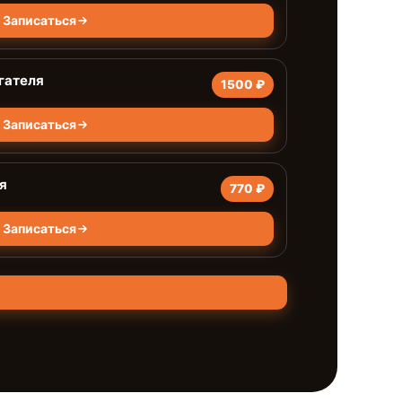
Записаться
гателя
1500 ₽
Записаться
я
770 ₽
Записаться