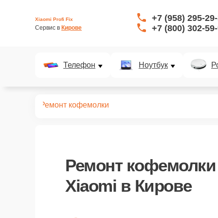
+7 (958) 295-29
Xiaomi Profi Fix
+7 (800) 302-59
Сервис в 
Кирове
Телефон
Ноутбук
Р
офемашин
Ремонт кофемолки
Ремонт кофемолки
Xiaomi в Кирове