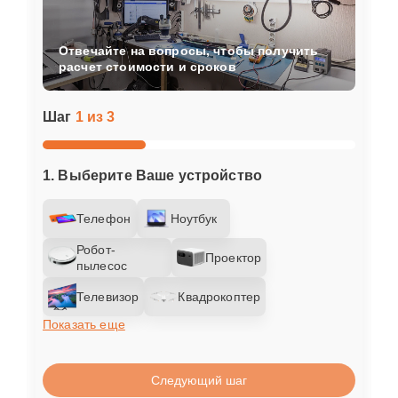
Отвечайте на вопросы, чтобы получить
расчет стоимости и сроков
Шаг
1 из 3
1. Выберите Ваше устройство
Телефон
Ноутбук
Робот-
Проектор
пылесос
Телевизор
Квадрокоптер
Показать еще
Следующий шаг