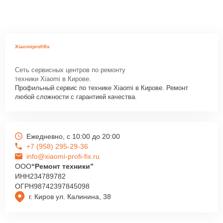
Xiaomiprofifix
Сеть сервисных центров по ремонту
техники Xiaomi в Кирове.
Профильный сервис по технике Xiaomi в Кирове. Ремонт
любой сложности с гарантией качества.
Ежедневно, с 10:00 до 20:00
+7 (958) 295-29-36
info@xiaomi-profi-fix.ru
ООО
“Ремонт техники”
ИНН
234789782
ОГРН
98742397845098
г. Киров ул. Калинина, 38