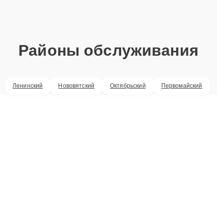
Районы обслуживания
Ленинский
Нововятский
Октябрьский
Первомайский