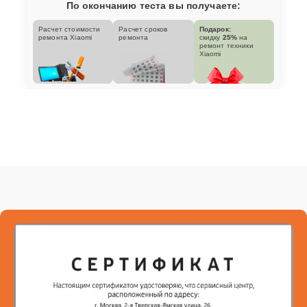
По окончанию теста вы получаете:
Расчет стоимости
Расчет сроков
Подарок:
ремонта Xiaomi
ремонта
скидку
25%
на
ремонт техники
Xiaomi