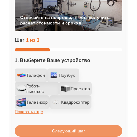
Отвечайте на вопросы, чтобы получить
расчет стоимости и сроков
Шаг
1 из 3
1. Выберите Ваше устройство
Телефон
Ноутбук
Робот-
Проектор
пылесос
Телевизор
Квадрокоптер
Показать еще
Следующий шаг