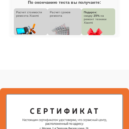
По окончанию теста вы получаете:
Расчет стоимости
Расчет сроков
Подарок:
ремонта Xiaomi
ремонта
скидку
25%
на
ремонт техники
Xiaomi