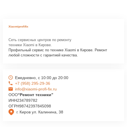
Xiaomiprofifix
Сеть сервисных центров по ремонту
техники Xiaomi в Кирове.
Профильный сервис по технике Xiaomi в Кирове. Ремонт
любой сложности с гарантией качества.
Ежедневно, с 10:00 до 20:00
+7 (958) 295-29-36
info@xiaomi-profi-fix.ru
ООО
“Ремонт техники”
ИНН
234789782
ОГРН
98742397845098
г. Киров ул. Калинина, 38