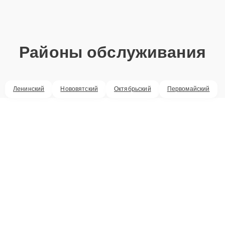
Районы обслуживания
Ленинский
Нововятский
Октябрьский
Первомайский