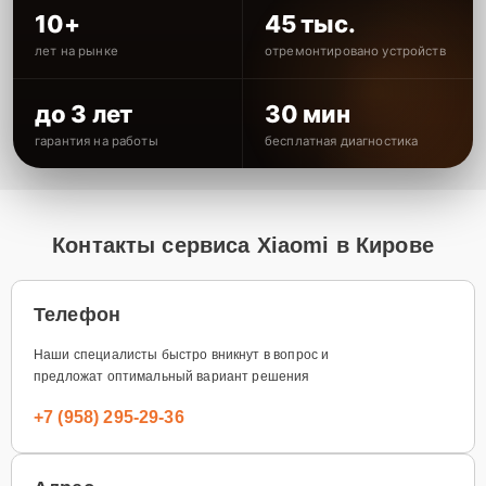
10+
45 тыс.
лет на рынке
отремонтировано устройств
до 3 лет
30 мин
гарантия на работы
бесплатная диагностика
Контакты сервиса Xiaomi в Кирове
Телефон
Наши специалисты быстро вникнут в вопрос и
предложат оптимальный вариант решения
+7 (958) 295-29-36