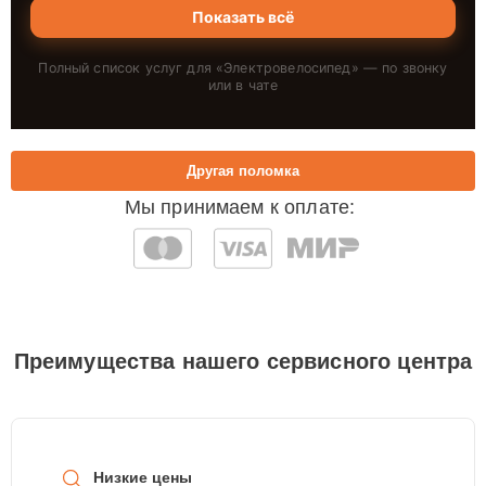
Показать всё
Полный список услуг для «
Электровелосипед
» — по звонку
или в чате
Другая поломка
Мы принимаем к оплате:
Преимущества нашего сервисного центра
Низкие цены