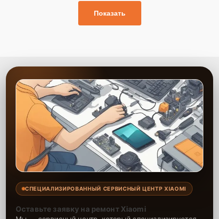
Показать
СПЕЦИАЛИЗИРОВАННЫЙ СЕРВИСНЫЙ ЦЕНТР XIAOMI
Оставьте заявку на ремонт Xiaomi
Мы — сервисный центр, который специализируется