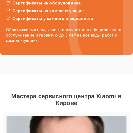
Сертификаты на оборудование
Сертификаты на комплектующие
Сертификаты у каждого специалиста
Обратившись к нам, клиент получает квалифицированное
обслуживание и гарантию до 3 лет на все виды работ и
комплектующих.
Мастера сервисного центра Xiaomi в
Кирове