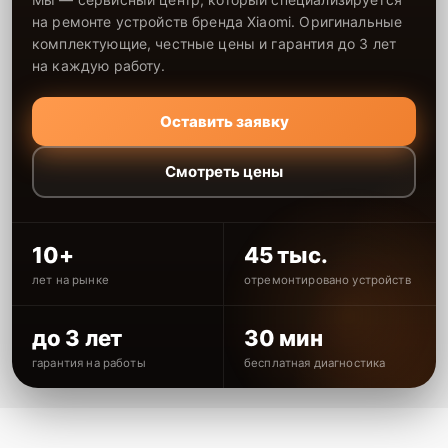
на ремонте устройств бренда Xiaomi. Оригинальные
комплектующие, честные цены и гарантия до 3 лет
на каждую работу.
Оставить заявку
Смотреть цены
10+
45 тыс.
лет на рынке
отремонтировано устройств
до 3 лет
30 мин
гарантия на работы
бесплатная диагностика