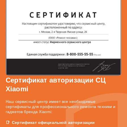
Сертификат авторизации СЦ
Xiaomi
Наш сервисный центр имеет все необходимые
сертификаты для профессионального ремонта техники и
гаджетов бренда Xiaomi:
Сертификат официальной авторизации