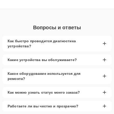
получают быстрый, качественный ремонт и понятные
объяснения по результатам диагностики.
Вопросы и ответы
Как быстро проводится диагностика
+
устройства?
+
Какие устройства вы обслуживаете?
Какое оборудование используется для
+
ремонта?
+
Как можно узнать статус моего заказа?
+
Работаете ли вы честно и прозрачно?