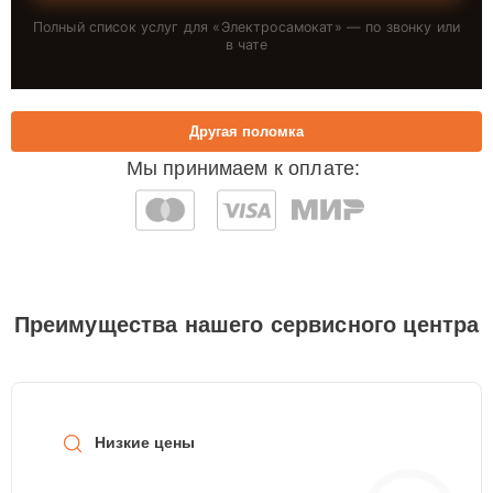
Полный список услуг для «
Электросамокат
» — по звонку или
в чате
Другая поломка
Мы принимаем к оплате:
Преимущества нашего сервисного центра
Низкие цены