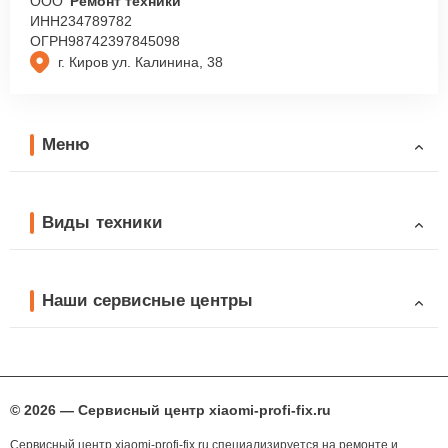
ООО
“Ремонт техники”
ИНН
234789782
ОГРН
98742397845098
г. Киров ул. Калинина, 38
Меню
Виды техники
Наши сервисные центры
© 2026 — Сервисный центр xiaomi-profi-fix.ru
Сервисный центр xiaomi-profi-fix.ru специализируется на ремонте и