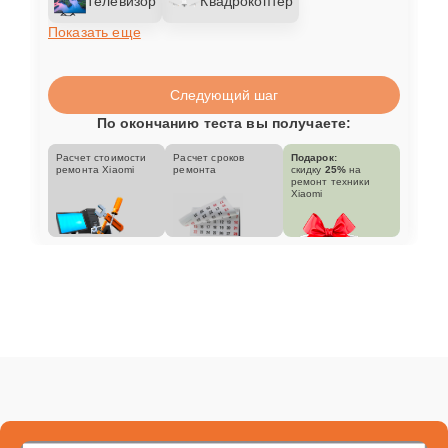
Телевизор
Квадрокоптер
Показать еще
Следующий шаг
По окончанию теста вы получаете:
Расчет стоимости
Расчет сроков
Подарок:
ремонта Xiaomi
ремонта
скидку
25%
на
ремонт техники
Xiaomi