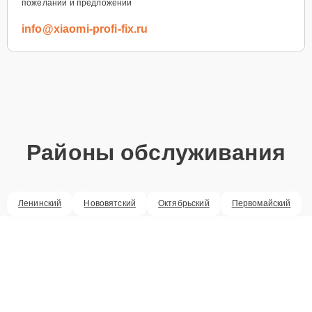
пожеланий и предложений
info@xiaomi-profi-fix.ru
Районы обслуживания
Ленинский
Нововятский
Октябрьский
Первомайский