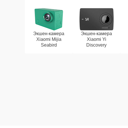
Экшен-камера
Экшен-камера
Xiaomi Mijia
Xiaomi Yi
Seabird
Discovery