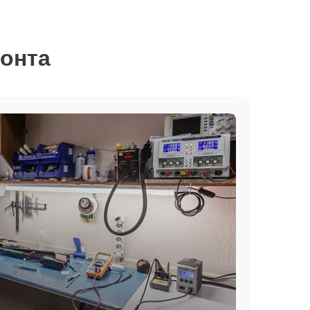
монта