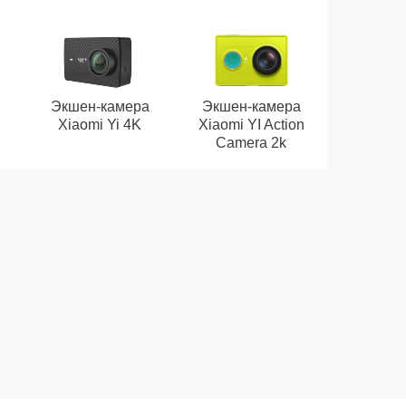
Экшен-камера
Экшен-камера
Xiaomi Yi 4K
Xiaomi YI Action
Camera 2k