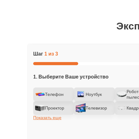
Эксп
Шаг
1 из 3
1. Выберите Ваше устройство
Робот
Телефон
Ноутбук
пылес
Проектор
Телевизор
Квадр
Показать еще