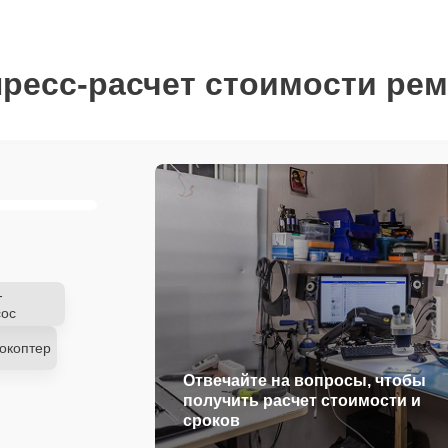
ресс-расчет стоимости ре
-
ос
окоптер
Отвечайте на вопросы, чтобы
получить расчет стоимости и
сроков