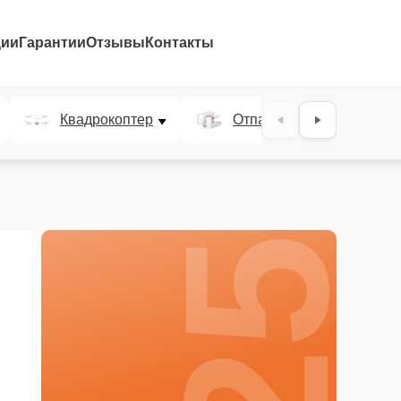
ции
Гарантии
Отзывы
Контакты
25%
Квадрокоптер
Отпариватель