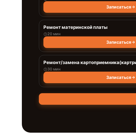
Записаться
Ремонт материнской платы
20 мин
Записаться
Ремонт/замена картоприемника(картри
30 мин
Записаться