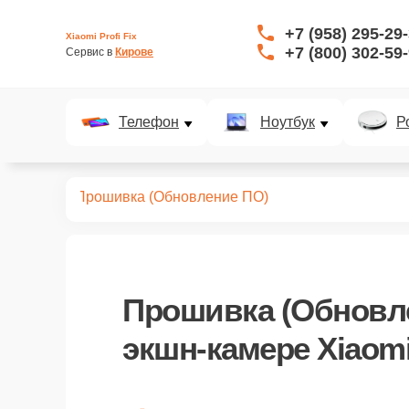
+7 (958) 295-29
Xiaomi Profi Fix
+7 (800) 302-59
Сервис в 
Кирове
Телефон
Ноутбук
Р
кшн-камер
Прошивка (Обновление ПО)
Прошивка (Обновл
экшн-камере Xiaom