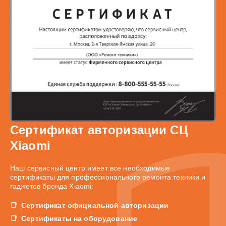
Сертификат авторизации СЦ
Xiaomi
Наш сервисный центр имеет все необходимые
сертификаты для профессионального ремонта техники и
гаджетов бренда Xiaomi:
Сертификат официальной авторизации
Сертификаты на оборудование