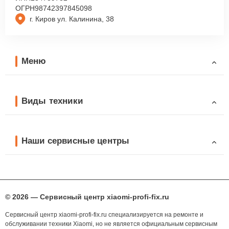
ОГРН
98742397845098
г. Киров ул. Калинина, 38
Меню
Виды техники
Наши сервисные центры
© 2026 — Сервисный центр xiaomi-profi-fix.ru
Сервисный центр xiaomi-profi-fix.ru специализируется на ремонте и
обслуживании техники Xiaomi, но не является официальным сервисным