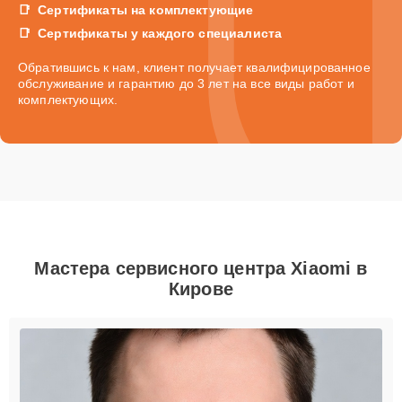
Сертификаты на комплектующие
Сертификаты у каждого специалиста
Обратившись к нам, клиент получает квалифицированное
обслуживание и гарантию до 3 лет на все виды работ и
комплектующих.
Мастера сервисного центра Xiaomi в
Кирове