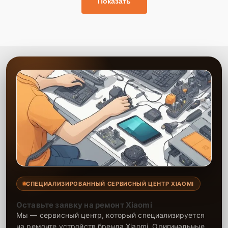
Показать
СПЕЦИАЛИЗИРОВАННЫЙ СЕРВИСНЫЙ ЦЕНТР XIAOMI
Оставьте заявку на ремонт Xiaomi
Мы — сервисный центр, который специализируется
на ремонте устройств бренда Xiaomi. Оригинальные