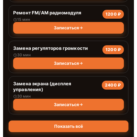
Ремонт FM/AM радиомодуля
1200 ₽
15 мин
Записаться
Замена регуляторов громкости
1200 ₽
30 мин
Записаться
Замена экрана (дисплея
2400 ₽
управления)
30 мин
Записаться
Показать всё