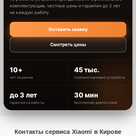
комплектующие, честные цены и гарантия до 3 лет
на каждую работу.
Оставить заявку
Смотреть цены
10+
45 тыс.
лет на рынке
отремонтировано устройств
до 3 лет
30 мин
гарантия на работы
бесплатная диагностика
Контакты сервиса Xiaomi в Кирове