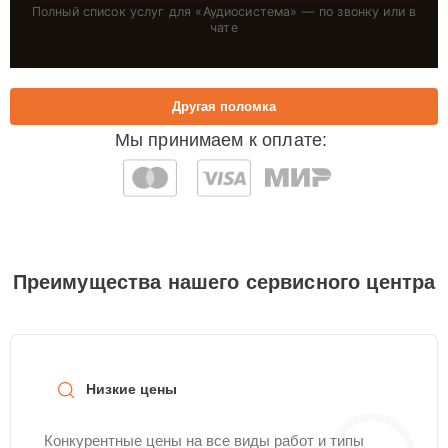
Полный список услуг для «
Аудиосистема
» — по звонку или в
чате
Другая поломка
Мы принимаем к оплате:
Преимущества нашего сервисного центра
Низкие цены
Конкурентные цены на все виды работ и типы