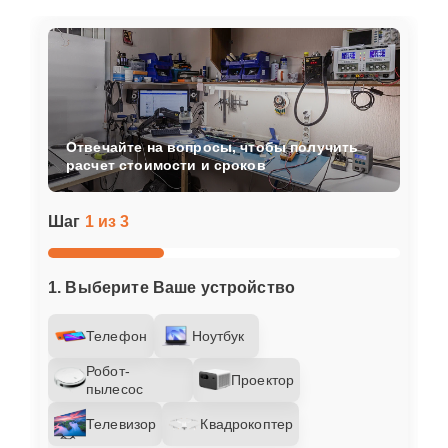
Отвечайте на вопросы, чтобы получить
расчет стоимости и сроков
Шаг
1 из 3
1. Выберите Ваше устройство
Телефон
Ноутбук
Робот-
Проектор
пылесос
Телевизор
Квадрокоптер