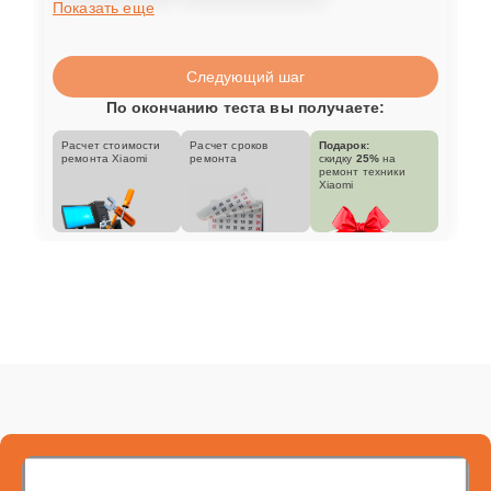
Показать еще
Следующий шаг
По окончанию теста вы получаете:
Расчет стоимости
Расчет сроков
Подарок:
ремонта Xiaomi
ремонта
скидку
25%
на
ремонт техники
Xiaomi