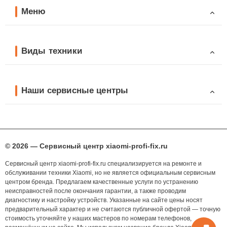
Меню
Виды техники
Наши сервисные центры
© 2026 — Сервисный центр xiaomi-profi-fix.ru
Сервисный центр xiaomi-profi-fix.ru специализируется на ремонте и
обслуживании техники Xiaomi, но не является официальным сервисным
центром бренда. Предлагаем качественные услуги по устранению
неисправностей после окончания гарантии, а также проводим
диагностику и настройку устройств. Указанные на сайте цены носят
предварительный характер и не считаются публичной офертой — точную
стоимость уточняйте у наших мастеров по номерам телефонов,